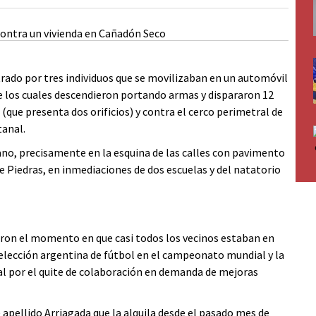
trado por tres individuos que se movilizaban en un automóvil
de los cuales descendieron portando armas y dispararon 12
que presenta dos orificios) y contra el cerco perimetral de
tanal.
bano, precisamente en la esquina de las calles con pavimento
 Piedras, en inmediaciones de dos escuelas y del natatorio
ron el momento en que casi todos los vecinos estaban en
a selección argentina de fútbol en el campeonato mundial y la
cal por el quite de colaboración en demanda de mejoras
 apellido Arriagada que la alquila desde el pasado mes de