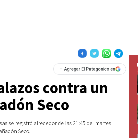
+
Agregar El Patagonico en
alazos contra un
ñadón Seco
sas se registró alrededor de las 21:45 del martes
Cañadón Seco.