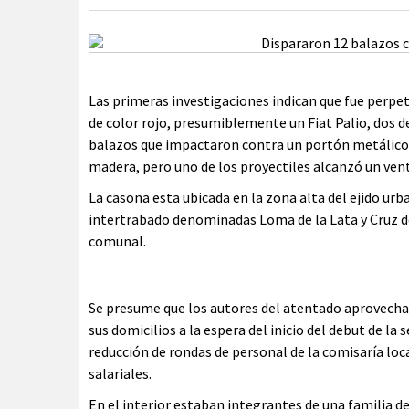
Las primeras investigaciones indican que fue perpe
de color rojo, presumiblemente un Fiat Palio, dos 
balazos que impactaron contra un portón metálico (
madera, pero uno de los proyectiles alcanzó un ven
La casona esta ubicada en la zona alta del ejido ur
intertrabado denominadas Loma de la Lata y Cruz de
comunal.
Se presume que los autores del atentado aprovecha
sus domicilios a la espera del inicio del debut de l
reducción de rondas de personal de la comisaría lo
salariales.
En el interior estaban integrantes de una familia de