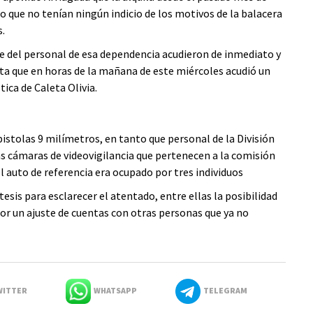
co que no tenían ningún indicio de los motivos de la balacera
.
rte del personal de esa dependencia acudieron de inmediato y
sta que en horas de la mañana de este miércoles acudió un
tica de Caleta Olivia.
 pistolas 9 milímetros, en tanto que personal de la División
as cámaras de videovigilancia que pertenecen a la comisión
l auto de referencia era ocupado por tres individuos
sis para esclarecer el atentado, entre ellas la posibilidad
or un ajuste de cuentas con otras personas que ya no
ITTER
WHATSAPP
TELEGRAM