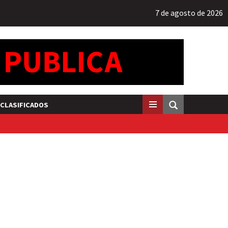
7 de agosto de 2026
CLASIFICADOS