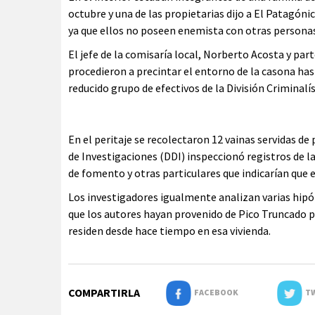
octubre y una de las propietarias dijo a El Patagóni
ya que ellos no poseen enemista con otras personas
El jefe de la comisaría local, Norberto Acosta y pa
procedieron a precintar el entorno de la casona ha
reducido grupo de efectivos de la División Criminalís
En el peritaje se recolectaron 12 vainas servidas de
de Investigaciones (DDI) inspeccionó registros de l
de fomento y otras particulares que indicarían que e
Los investigadores igualmente analizan varias hipóte
que los autores hayan provenido de Pico Truncado p
residen desde hace tiempo en esa vivienda.
COMPARTIRLA
FACEBOOK
TW