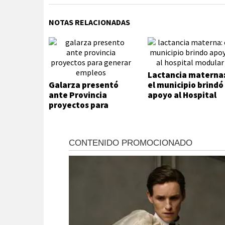
NOTAS RELACIONADAS
Lactancia materna
Galarza presentó
el municipio brindó
ante Provincia
apoyo al Hospital
proyectos para
Modular
generar empleos