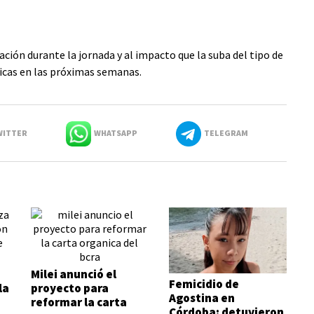
ación durante la jornada y al impacto que la suba del tipo de
icas en las próximas semanas.
ITTER
WHATSAPP
TELEGRAM
Milei anunció el
Femicidio de
la
proyecto para
Agostina en
reformar la carta
Córdoba: detuvieron