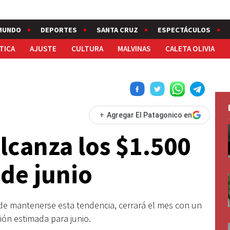
MUNDO
DEPORTES
SANTA CRUZ
ESPECTÁCULOS
TICA
AJUSTE
CULTURA
MALVINAS
CALETA OLIVIA
+
Agregar El Patagonico en
alcanza los $1.500
 de junio
, de mantenerse esta tendencia, cerrará el mes con un
ión estimada para junio.