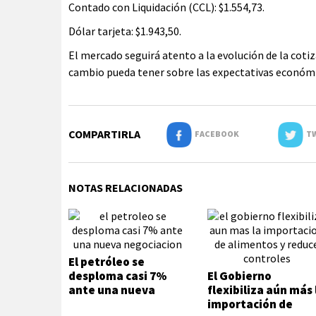
Contado con Liquidación (CCL): $1.554,73.
Dólar tarjeta: $1.943,50.
El mercado seguirá atento a la evolución de la cotiz
cambio pueda tener sobre las expectativas económ
COMPARTIRLA
FACEBOOK
TW
NOTAS RELACIONADAS
El petróleo se
desploma casi 7%
El Gobierno
ante una nueva
flexibiliza aún más 
negociación
importación de