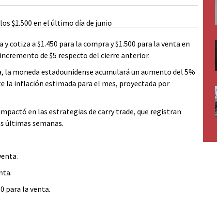
a y cotiza a $1.450 para la compra y $1.500 para la venta en
incremento de $5 respecto del cierre anterior.
nada, la moneda estadounidense acumulará un aumento del 5%
e la inflación estimada para el mes, proyectada por
pactó en las estrategias de carry trade, que registran
las últimas semanas.
venta.
nta.
0 para la venta.