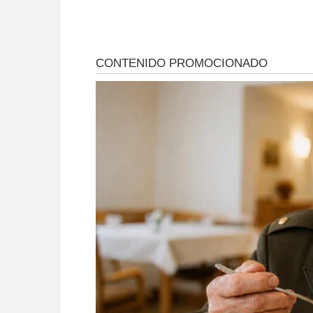
alimentos y reduce
controles