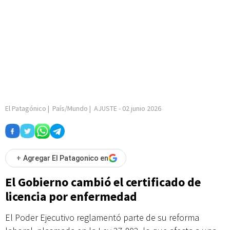
El Patagónico
|
País/Mundo
|
AJUSTE
-
02 junio 2026
+
Agregar El Patagonico en
El Gobierno cambió el certificado de
licencia por enfermedad
El Poder Ejecutivo reglamentó parte de su reforma