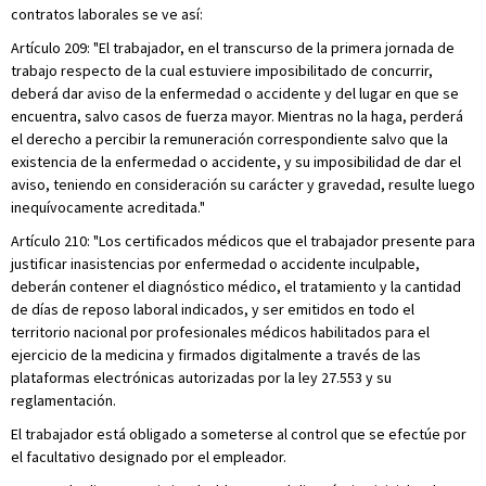
contratos laborales se ve así:
Artículo 209: "El trabajador, en el transcurso de la primera jornada de
trabajo respecto de la cual estuviere imposibilitado de concurrir,
deberá dar aviso de la enfermedad o accidente y del lugar en que se
encuentra, salvo casos de fuerza mayor. Mientras no la haga, perderá
el derecho a percibir la remuneración correspondiente salvo que la
existencia de la enfermedad o accidente, y su imposibilidad de dar el
aviso, teniendo en consideración su carácter y gravedad, resulte luego
inequívocamente acreditada."
Artículo 210: "Los certificados médicos que el trabajador presente para
justificar inasistencias por enfermedad o accidente inculpable,
deberán contener el diagnóstico médico, el tratamiento y la cantidad
de días de reposo laboral indicados, y ser emitidos en todo el
territorio nacional por profesionales médicos habilitados para el
ejercicio de la medicina y firmados digitalmente a través de las
plataformas electrónicas autorizadas por la ley 27.553 y su
reglamentación.
El trabajador está obligado a someterse al control que se efectúe por
el facultativo designado por el empleador.