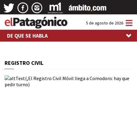
Tog
5 de agosto de 2026
nav
DE QUE SE HABLA
REGISTRO CIVIL