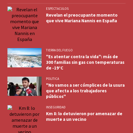
ESPECTACULOS
Revelan el preocupante momento
que vive Mariana Nannis en España
TIERRA DEL FUEGO
"Es atentar contra la vida": más de
300 familias sin gas con temperaturas
de -19°C
POLITICA
"No vamos a ser cómplices de la usura
que afecta a los trabajadores
públicos"
INSEGURIDAD
Km 8: lo detuvieron por amenazar de
muerte a un vecino