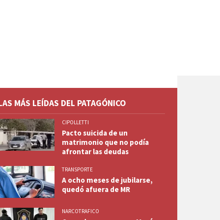
LAS MÁS LEÍDAS DEL PATAGÓNICO
CIPOLLETTI
Pacto suicida de un
matrimonio que no podía
afrontar las deudas
TRANSPORTE
A ocho meses de jubilarse,
quedó afuera de MR
NARCOTRAFICO