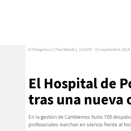
El Patagónico
|
País/Mundo
|
AJUSTE
-
13 septiembre 2018
El Hospital de 
tras una nueva 
En la gestión de Cambiemos hubo 700 despidos
profesionales marchan en silencio frente al hos