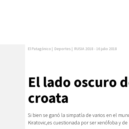
El Patagónico
|
Deportes
|
RUSIA 2018
-
16 julio 2018
El lado oscuro d
croata
Si bien se ganó la simpatía de varios en el mun
Kiratovic,es cuestionada por ser xenófoba y de