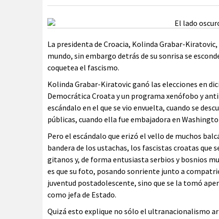
La presidenta de Croacia, Kolinda Grabar-Kiratovic,
mundo, sin embargo detrás de su sonrisa se esconde
coquetea el fascismo.
Kolinda Grabar-Kiratovic ganó las elecciones en di
Democrática Croata y un programa xenófobo y antiin
escándalo en el que se vio envuelta, cuando se descu
públicas, cuando ella fue embajadora en Washingto
Pero el escándalo que erizó el vello de muchos balc
bandera de los ustachas, los fascistas croatas que se
gitanos y, de forma entusiasta serbios y bosnios 
es que su foto, posando sonriente junto a compatrio
juventud postadolescente, sino que se la tomó apen
como jefa de Estado.
Quizá esto explique no sólo el ultranacionalismo ar