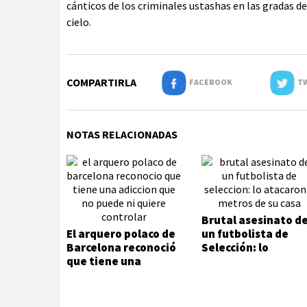
cánticos de los criminales ustashas en las gradas de 
cielo.
COMPARTIRLA
FACEBOOK
TW
NOTAS RELACIONADAS
Brutal asesinato d
El arquero polaco de
un futbolista de
Barcelona reconoció
Selección: lo
que tiene una
atacaron a metros
adicción que no
de su casa
puede ni quiere
controlar