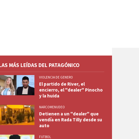
LAS MÁS LEÍDAS DEL PATAGÓNICO
VIOLENCIA DE GENERO
El partido de River, el
encierro, el "dealer" Pinocho
y la huida
NARCOMENUDEO
Detienen a un "dealer" que
vendía en Rada Tilly desde su
auto
FUTBOL