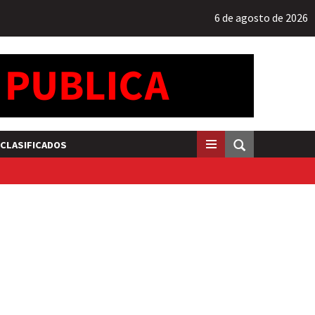
6 de agosto de 2026
CLASIFICADOS