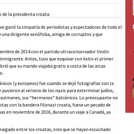
 se ganó la simpatía de periodistas y espectadores de todo el
 una dirigente xenófoba, amiga de corruptos y que
ciembre de 2014 con el partido ultraconservador Unión
migrante. Antes, tuvo que esquivar con éxito el primer
brió que su marido viajaba gratis a costa de las arcas
n.
ánicos (y europeos) fue cuando se dejó fotografiar con la
 pusieron al servicio de los nazis para exterminar judíos,
musulmanes, sus “hermanos” balcánicos. Lo preocupante no
tas con la bandera filonazi croata, fuese un pecado de
as en noviembre de 2016, durante un viaje a Canadá, ya
raigado entre los croatas, sino que se hayan escuchado