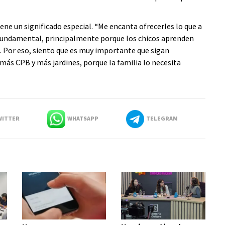
iene un significado especial. “Me encanta ofrecerles lo que a
 fundamental, principalmente porque los chicos aprenden
. Por eso, siento que es muy importante que sigan
más CPB y más jardines, porque la familia lo necesita
ITTER
WHATSAPP
TELEGRAM