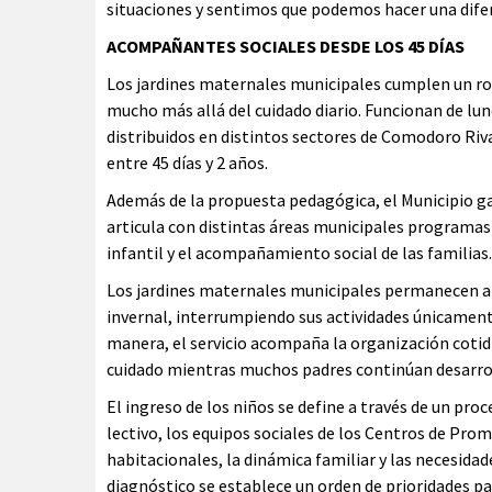
situaciones y sentimos que podemos hacer una difere
ACOMPAÑANTES SOCIALES DESDE LOS 45 DÍAS
Los jardines maternales municipales cumplen un rol
mucho más allá del cuidado diario. Funcionan de lun
distribuidos en distintos sectores de Comodoro Riv
entre 45 días y 2 años.
Además de la propuesta pedagógica, el Municipio ga
articula con distintas áreas municipales programas 
infantil y el acompañamiento social de las familias.
Los jardines maternales municipales permanecen abi
invernal, interrumpiendo sus actividades únicament
manera, el servicio acompaña la organización cotidi
cuidado mientras muchos padres continúan desarrol
El ingreso de los niños se define a través de un proc
lectivo, los equipos sociales de los Centros de Prom
habitacionales, la dinámica familiar y las necesida
diagnóstico se establece un orden de prioridades p