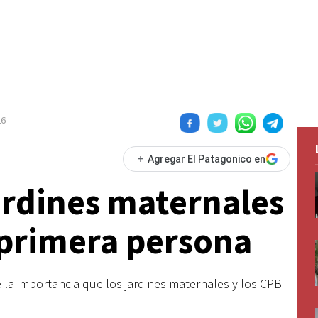
26
+
Agregar El Patagonico en
jardines maternales
 primera persona
la importancia que los jardines maternales y los CPB