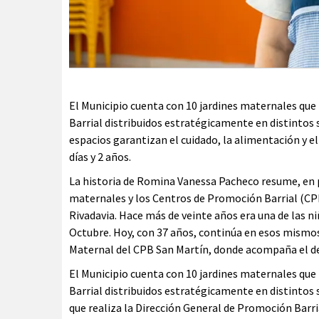
El Municipio cuenta con 10 jardines maternales que
Barrial distribuidos estratégicamente en distintos 
espacios garantizan el cuidado, la alimentación y 
días y 2 años.
La historia de Romina Vanessa Pacheco resume, en p
maternales y los Centros de Promoción Barrial (CPB
Rivadavia. Hace más de veinte años era una de las ni
Octubre. Hoy, con 37 años, continúa en esos mismos 
Maternal del CPB San Martín, donde acompaña el des
El Municipio cuenta con 10 jardines maternales que
Barrial distribuidos estratégicamente en distintos 
que realiza la Dirección General de Promoción Barr