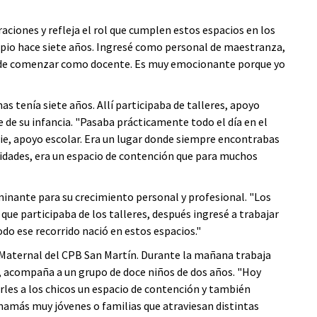
ciones y refleja el rol que cumplen estos espacios en los
cipio hace siete años. Ingresé como personal de maestranza,
 pude comenzar como docente. Es muy emocionante porque yo
 tenía siete años. Allí participaba de talleres, apoyo
 de su infancia. "Pasaba prácticamente todo el día en el
rie, apoyo escolar. Era un lugar donde siempre encontrabas
ividades, era un espacio de contención que para muchos
minante para su crecimiento personal y profesional. "Los
ue participaba de los talleres, después ingresé a trabajar
o ese recorrido nació en estos espacios."
Maternal del CPB San Martín. Durante la mañana trabaja
e, acompaña a un grupo de doce niños de dos años. "Hoy
erles a los chicos un espacio de contención y también
mamás muy jóvenes o familias que atraviesan distintas