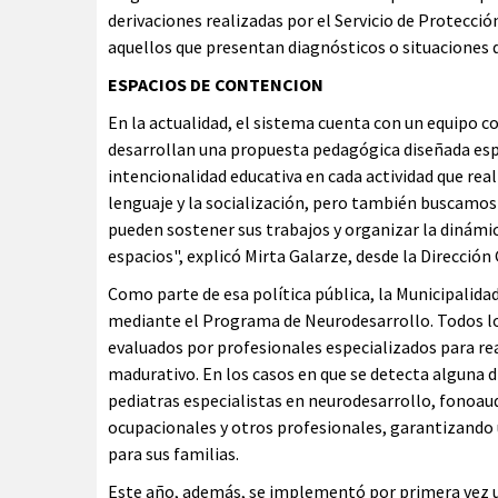
derivaciones realizadas por el Servicio de Protecció
aquellos que presentan diagnósticos o situaciones d
ESPACIOS DE CONTENCION
En la actualidad, el sistema cuenta con un equipo 
desarrollan una propuesta pedagógica diseñada espe
intencionalidad educativa en cada actividad que rea
lenguaje y la socialización, pero también buscamos
pueden sostener sus trabajos y organizar la dinámic
espacios", explicó Mirta Galarze, desde la Direcció
Como parte de esa política pública, la Municipalida
mediante el Programa de Neurodesarrollo. Todos lo
evaluados por profesionales especializados para re
madurativo. En los casos en que se detecta alguna di
pediatras especialistas en neurodesarrollo, fonoau
ocupacionales y otros profesionales, garantizand
para sus familias.
Este año, además, se implementó por primera vez u