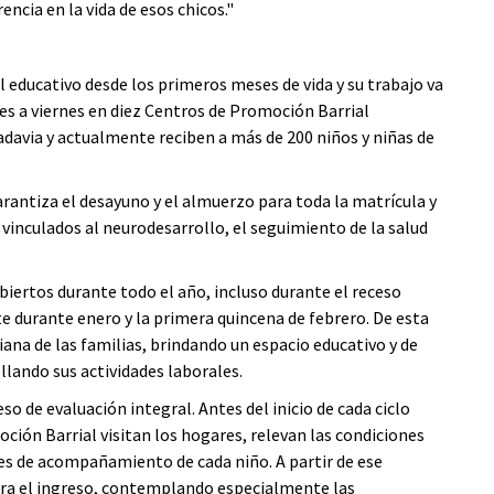
ncia en la vida de esos chicos."
 educativo desde los primeros meses de vida y su trabajo va
es a viernes en diez Centros de Promoción Barrial
adavia y actualmente reciben a más de 200 niños y niñas de
rantiza el desayuno y el almuerzo para toda la matrícula y
vinculados al neurodesarrollo, el seguimiento de la salud
ertos durante todo el año, incluso durante el receso
e durante enero y la primera quincena de febrero. De esta
ana de las familias, brindando un espacio educativo y de
lando sus actividades laborales.
eso de evaluación integral. Antes del inicio de cada ciclo
oción Barrial visitan los hogares, relevan las condiciones
des de acompañamiento de cada niño. A partir de ese
ara el ingreso, contemplando especialmente las