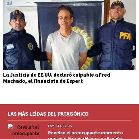
La Justicia de EE.UU. declaró culpable a Fred
Machado, el financista de Espert
LAS MÁS LEÍDAS DEL PATAGÓNICO
ESPECTACULOS
Revelan el preocupante momento
que vive Mariana Nannis en España