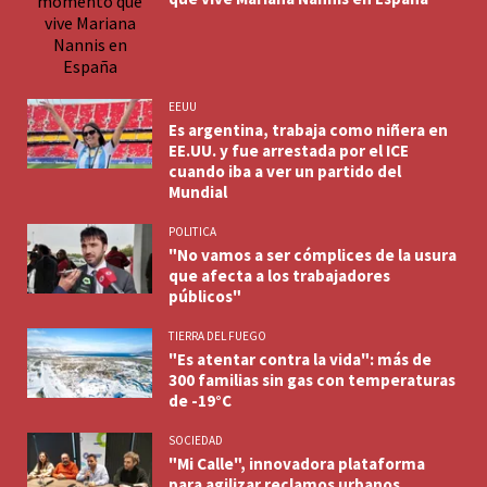
EEUU
Es argentina, trabaja como niñera en
EE.UU. y fue arrestada por el ICE
cuando iba a ver un partido del
Mundial
POLITICA
"No vamos a ser cómplices de la usura
que afecta a los trabajadores
públicos"
TIERRA DEL FUEGO
"Es atentar contra la vida": más de
300 familias sin gas con temperaturas
de -19°C
SOCIEDAD
"Mi Calle", innovadora plataforma
para agilizar reclamos urbanos