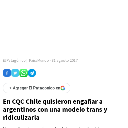
El Patagónico
|
País/Mundo
-
31 agosto 2017
+
Agregar El Patagonico en
En CQC Chile quisieron engañar a
argentinos con una modelo trans y
ridiculizarla