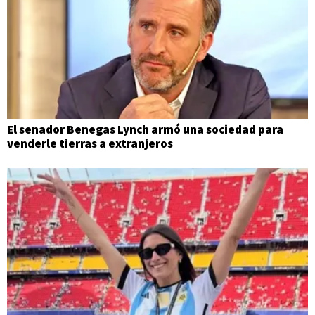
El senador Benegas Lynch armó una sociedad para
venderle tierras a extranjeros