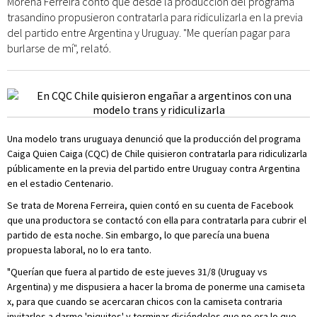
Morena Ferreira contó que desde la producción del programa
trasandino propusieron contratarla para ridiculizarla en la previa
del partido entre Argentina y Uruguay. "Me querían pagar para
burlarse de mí", relató.
Una modelo trans uruguaya denunció que la producción del programa
Caiga Quien Caiga (CQC) de Chile quisieron contratarla para ridiculizarla
públicamente en la previa del partido entre Uruguay contra Argentina
en el estadio Centenario.
Se trata de Morena Ferreira, quien contó en su cuenta de Facebook
que una productora se contactó con ella para contratarla para cubrir el
partido de esta noche. Sin embargo, lo que parecía una buena
propuesta laboral, no lo era tanto.
"Querían que fuera al partido de este jueves 31/8 (Uruguay vs
Argentina) y me dispusiera a hacer la broma de ponerme una camiseta
x, para que cuando se acercaran chicos con la camiseta contraria
invitarlos a darme 'piquitos' y terminar diciéndoles que no era lo que