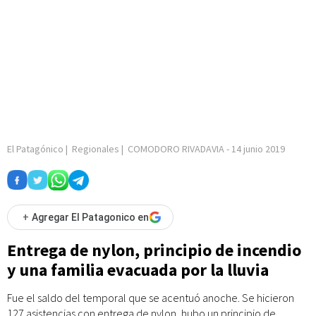
El Patagónico
|
Regionales
|
COMODORO RIVADAVIA
-
14 junio 2019
+
Agregar El Patagonico en
Entrega de nylon, principio de incendio
y una familia evacuada por la lluvia
Fue el saldo del temporal que se acentuó anoche. Se hicieron
127 asistencias con entrega de nylon, hubo un principio de