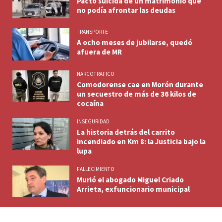
Pacto suicida de un matrimonio que
no podía afrontar las deudas
TRANSPORTE
A ocho meses de jubilarse, quedó
afuera de MR
NARCOTRAFICO
Comodorense cae en Morón durante
un secuestro de más de 36 kilos de
cocaína
INSEGURIDAD
La historia detrás del carrito
incendiado en Km 8: la Justicia bajo la
lupa
FALLECIMIENTO
Murió el abogado Miguel Criado
Arrieta, exfuncionario municipal