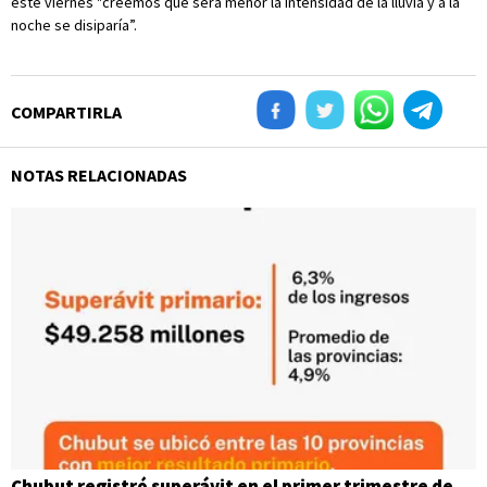
este viernes "creemos que será menor la intensidad de la lluvia y a la
noche se disiparía”.
COMPARTIRLA
NOTAS RELACIONADAS
Chubut registró superávit en el primer trimestre de