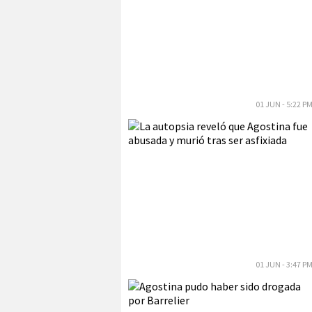
01 JUN - 5:22 P
01 JUN - 3:47 P