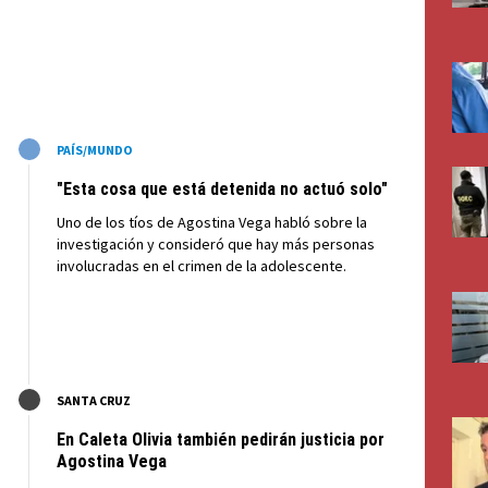
M
PAÍS/MUNDO
"Esta cosa que está detenida no actuó solo"
Uno de los tíos de Agostina Vega habló sobre la
investigación y consideró que hay más personas
involucradas en el crimen de la adolescente.
M
SANTA CRUZ
En Caleta Olivia también pedirán justicia por
Agostina Vega