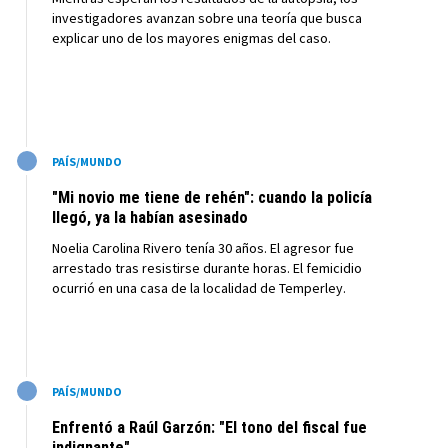
investigadores avanzan sobre una teoría que busca
explicar uno de los mayores enigmas del caso.
M
PAÍS/MUNDO
"Mi novio me tiene de rehén": cuando la policía
llegó, ya la habían asesinado
Noelia Carolina Rivero tenía 30 años. El agresor fue
arrestado tras resistirse durante horas. El femicidio
ocurrió en una casa de la localidad de Temperley.
M
PAÍS/MUNDO
Enfrentó a Raúl Garzón: "El tono del fiscal fue
indignante"