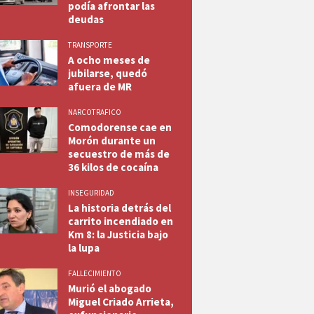
podía afrontar las
deudas
TRANSPORTE
A ocho meses de
jubilarse, quedó
afuera de MR
NARCOTRAFICO
Comodorense cae en
Morón durante un
secuestro de más de
36 kilos de cocaína
INSEGURIDAD
La historia detrás del
carrito incendiado en
Km 8: la Justicia bajo
la lupa
FALLECIMIENTO
Murió el abogado
Miguel Criado Arrieta,