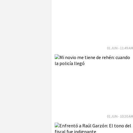
01 JUN - 11:49 A
01 JUN - 10:20 A