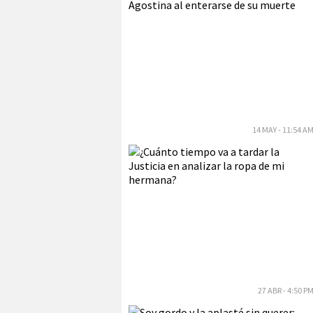
14 MAY - 11:54 A
27 ABR - 4:50 P