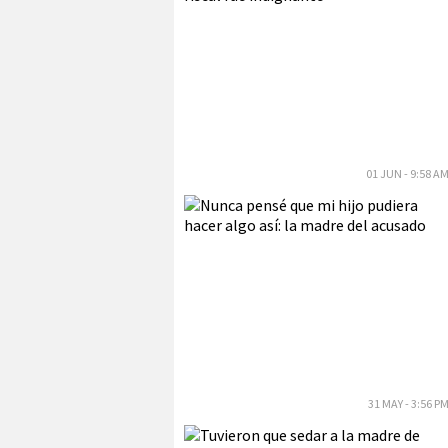
01 JUN - 9:58 A
31 MAY - 3:56 P