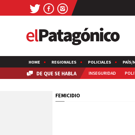
HOME
REGIONALES
POLICIALES
PAÍS/
DE QUE SE HABLA
INSEGURIDAD
POLI
FEMICIDIO