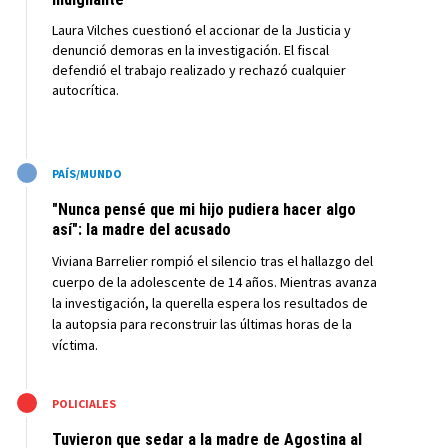
Laura Vilches cuestionó el accionar de la Justicia y
denunció demoras en la investigación. El fiscal
defendió el trabajo realizado y rechazó cualquier
autocrítica.
M
PAÍS/MUNDO
"Nunca pensé que mi hijo pudiera hacer algo
así": la madre del acusado
Viviana Barrelier rompió el silencio tras el hallazgo del
cuerpo de la adolescente de 14 años. Mientras avanza
la investigación, la querella espera los resultados de
la autopsia para reconstruir las últimas horas de la
víctima.
M
POLICIALES
Tuvieron que sedar a la madre de Agostina al