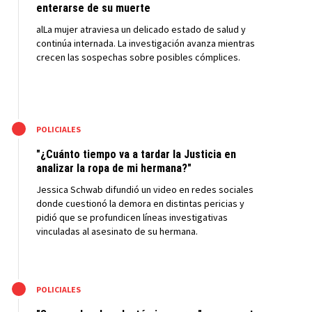
enterarse de su muerte
alLa mujer atraviesa un delicado estado de salud y
continúa internada. La investigación avanza mientras
crecen las sospechas sobre posibles cómplices.
M
POLICIALES
"¿Cuánto tiempo va a tardar la Justicia en
analizar la ropa de mi hermana?"
Jessica Schwab difundió un video en redes sociales
donde cuestionó la demora en distintas pericias y
pidió que se profundicen líneas investigativas
vinculadas al asesinato de su hermana.
M
POLICIALES