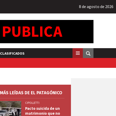
8 de agosto de 2026
CLASIFICADOS
 MÁS LEÍDAS DE EL PATAGÓNICO
CIPOLLETTI
Pacto suicida de un
matrimonio que no