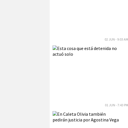
02 JUN - 9:03 A
01 JUN - 7:43 P