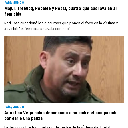
PAÍS/MUNDO
Majul, Trebucq, Recalde y Rossi, cuatro que casi avalan al
femicida
Nati Jota cuestionó los discursos que ponen el foco en la víctima y
advirtió: "el femicida se avala con eso".
PAÍS/MUNDO
Agostina Vega había denunciado a su padre el año pasado
por darle una paliza
La denuncia fue tramitada por la madre de la víctima del brutal