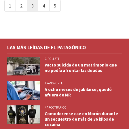
1
2
3
4
5
LAS MÁS LEÍDAS DE EL PATAGÓNICO
CIPOLLETTI
Pacto suicida de un matrimonio que
no podía afrontar las deudas
TRANSPORTE
A ocho meses de jubilarse, quedó
afuera de MR
NARCOTRAFICO
Comodorense cae en Morón durante
un secuestro de más de 36 kilos de
cocaína