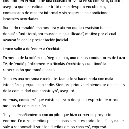
costado" en el marco de una cláusula prevista en su contrato, la actriz
asegura que en realidad se trató de un despido encubierto,
comunicado de manera informal y sin respetar las condiciones
laborales acordadas.
Burlando respaldó esa postura y afirmó que la rescisión fue una
decisión "unilateral, apresurada e injustificada", motivo por el cual
avanzarán con la presentación judicial.
Leuco salió a defender a Occhiato
En medio de la polémica, Diego Leuco, uno de los conductores de Luzu
TV, defendió públicamente a Nicolás Occhiato y cuestionó la
repercusión que tomó el caso.
"Nico es una persona excelente. Nunca lo vi hacer nada con mala
intención ni perjudicar a nadie. Siempre prioriza el bienestar del canal y
de la comunidad que construyó", aseguró.
Además, consideró que existe un trato desigual respecto de otros
medios de comunicación.
"Hay un ensañamiento con un pibe que hizo crecer un proyecto
enorme. En otros medios pasan cosas similares todos los días y nadie
sale a responsabilizar a los dueños de los canales", expresó.