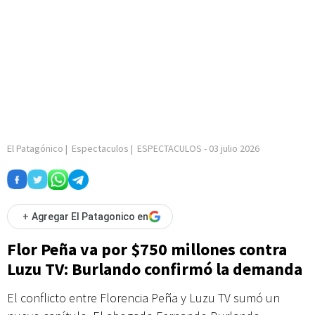
El Patagónico
|
Espectaculos
|
ESPECTACULOS
-
03 julio 2026
+
Agregar El Patagonico en
Flor Peña va por $750 millones contra
Luzu TV: Burlando confirmó la demanda
El conflicto entre Florencia Peña y Luzu TV sumó un