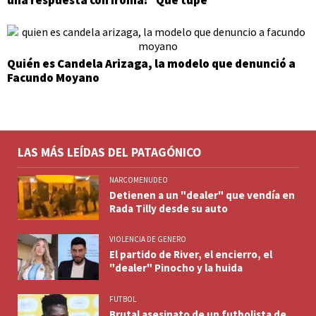
Quién es Candela Arizaga, la modelo que denunció a
Facundo Moyano
LAS MÁS LEÍDAS DEL PATAGÓNICO
NARCOMENUDEO
Detienen a un "dealer" que vendía en
Rada Tilly desde su auto
VIOLENCIA DE GENERO
El partido de River, el encierro, el
"dealer" Pinocho y la huida
FUTBOL
Brutal asesinato de un futbolista de