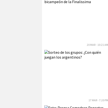
20 MAR - 10:21 A
17 MAR - 7:20 P