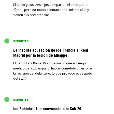
El Cholo y sus tres hijos comparten el amor por el
fútbol, pero no todos alientan por el mismo club y
tienen sus preferencias.
M
DEPORTES
La insólita acusación desde Francia al Real
Madrid por la lesión de Mbappé
El periodista Daniel Riolo denunció que el cuerpo
médico del club español habría cometido un error en
la revisión del delantero, lo que provocó el despido
del staff.
M
DEPORTES
Ian Subiabre fue convocado a la Sub 20