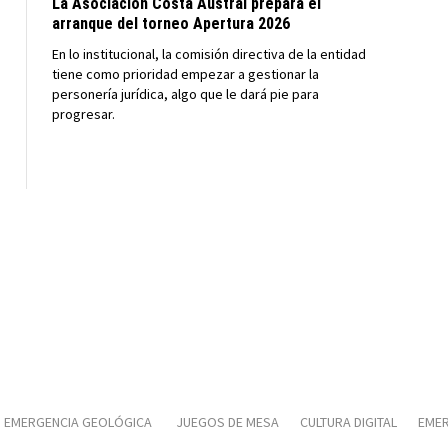
La Asociación Costa Austral prepara el
arranque del torneo Apertura 2026
En lo institucional, la comisión directiva de la entidad
tiene como prioridad empezar a gestionar la
personería jurídica, algo que le dará pie para
progresar.
EMERGENCIA GEOLÓGICA
JUEGOS DE MESA
CULTURA DIGITAL
EMER