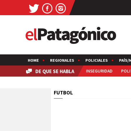
HOME
REGIONALES
POLICIALES
PAÍS/
DE QUE SE HABLA
INSEGURIDAD
POLI
FUTBOL