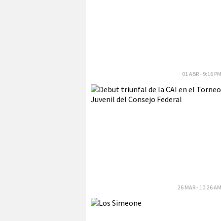
01 ABR - 9:16 P
26 MAR - 10:26 A