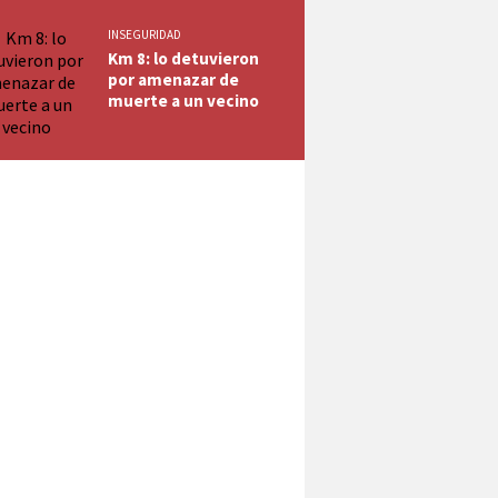
INSEGURIDAD
Km 8: lo detuvieron
por amenazar de
muerte a un vecino