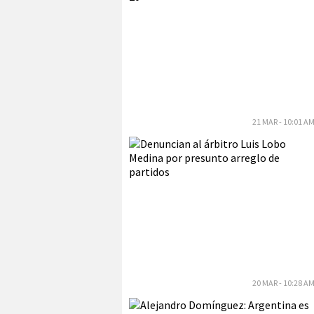
21 MAR - 10:01 A
20 MAR - 10:28 A