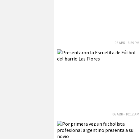
06 ABR - 6:59 P
06 ABR - 10:12 A