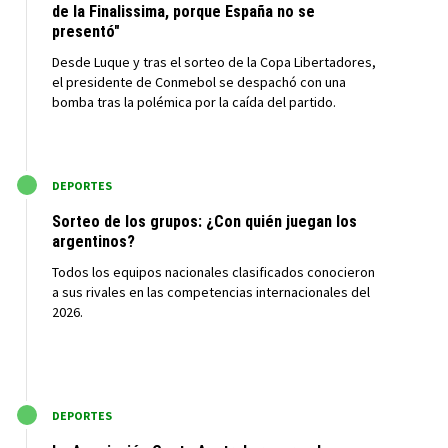
de la Finalissima, porque España no se
presentó"
Desde Luque y tras el sorteo de la Copa Libertadores,
el presidente de Conmebol se despachó con una
bomba tras la polémica por la caída del partido.
M
DEPORTES
Sorteo de los grupos: ¿Con quién juegan los
argentinos?
Todos los equipos nacionales clasificados conocieron
a sus rivales en las competencias internacionales del
2026.
M
DEPORTES