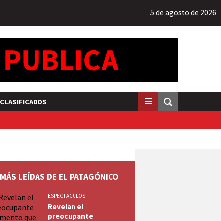
5 de agosto de 2026
CLASIFICADOS
 MÁS LEÍDAS DE EL PATAGÓNICO
ESPECTACULOS
Revelan el
preocupante