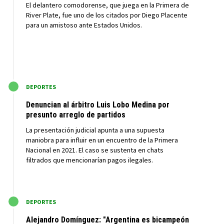
El delantero comodorense, que juega en la Primera de
River Plate, fue uno de los citados por Diego Placente
para un amistoso ante Estados Unidos.
M
DEPORTES
Denuncian al árbitro Luis Lobo Medina por
presunto arreglo de partidos
La presentación judicial apunta a una supuesta
maniobra para influir en un encuentro de la Primera
Nacional en 2021. El caso se sustenta en chats
filtrados que mencionarían pagos ilegales.
M
DEPORTES
Alejandro Domínguez: "Argentina es bicampeón