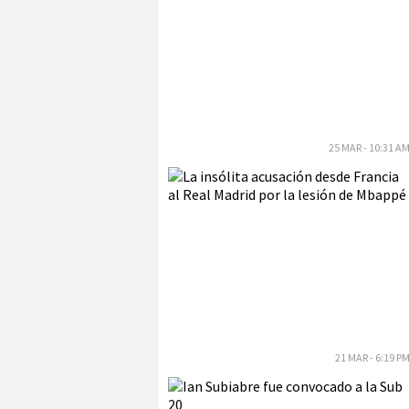
25 MAR - 10:31 A
21 MAR - 6:19 P