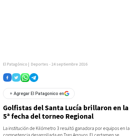
El Patagónico
|
Deportes
-
24 septiembre 2016
+
Agregar El Patagonico en
Golfistas del Santa Lucía brillaron en la
5ª fecha del torneo Regional
La institución de Kilómetro 3 resultó ganadora por equipos en la
competencia desarrollada en Tres Arroyos. El certamen se