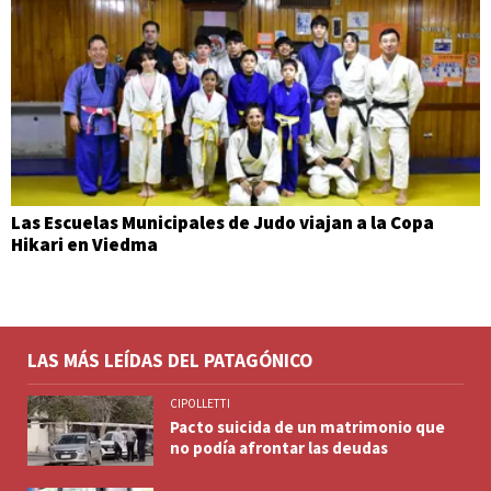
Las Escuelas Municipales de Judo viajan a la Copa
Hikari en Viedma
LAS MÁS LEÍDAS DEL PATAGÓNICO
CIPOLLETTI
Pacto suicida de un matrimonio que
no podía afrontar las deudas