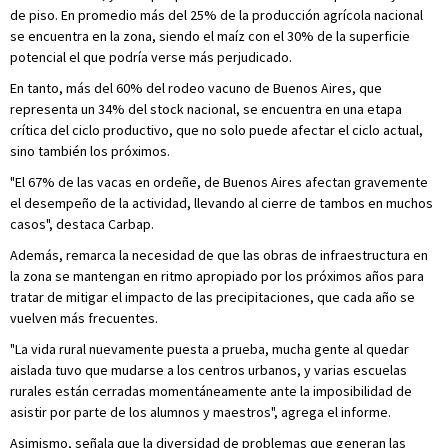
de piso. En promedio más del 25% de la producción agrícola nacional
se encuentra en la zona, siendo el maíz con el 30% de la superficie
potencial el que podría verse más perjudicado.
En tanto, más del 60% del rodeo vacuno de Buenos Aires, que
representa un 34% del stock nacional, se encuentra en una etapa
crítica del ciclo productivo, que no solo puede afectar el ciclo actual,
sino también los próximos.
"El 67% de las vacas en ordeñe, de Buenos Aires afectan gravemente
el desempeño de la actividad, llevando al cierre de tambos en muchos
casos", destaca Carbap.
Además, remarca la necesidad de que las obras de infraestructura en
la zona se mantengan en ritmo apropiado por los próximos años para
tratar de mitigar el impacto de las precipitaciones, que cada año se
vuelven más frecuentes.
"La vida rural nuevamente puesta a prueba, mucha gente al quedar
aislada tuvo que mudarse a los centros urbanos, y varias escuelas
rurales están cerradas momentáneamente ante la imposibilidad de
asistir por parte de los alumnos y maestros", agrega el informe.
Asimismo, señala que la diversidad de problemas que generan las