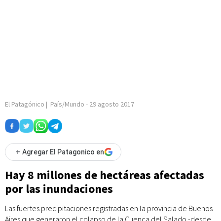
El Patagónico
|
País/Mundo
-
29 agosto 2017
+
Agregar El Patagonico en
Hay 8 millones de hectáreas afectadas
por las inundaciones
Las fuertes precipitaciones registradas en la provincia de Buenos
Aires que generaron el colapso de la Cuenca del Salado -desde