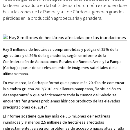
la desembocadura en la bahía de Samborombón extendiéndose
hasta las zonas de La Pampa y sur de Córdoba- generan grandes
pérdidas en la producción agropecuaria y ganadera.
Hay 8 millones de hectáreas comprometidas y peligra el 25% de la
agricultura y el 26% de la ganadería, según un informe de la
Confederación de Asociaciones Rurales de Buenos Aires y La Pampa
(Carbap) a partir de un relevamiento de imágenes satelitales de la
última semana.
En ese marco, la Carbap informó que a poco más 20 días de comenzar
la siembra gruesa 2017/2018 en la llanura pampeana, "la situación es
desesperante" y que prácticamente toda la cuenca del Salado se
encuentra "en graves problemas hídricos producto de las elevadas
precipitaciones del 2017".
El informe sostiene que hay más de 5,5 millones de hectáreas
inundadas y al menos 2,5 millones de hectáreas afectadas
indirectamente, ya sea por problemas de acceso o napas altas y falta