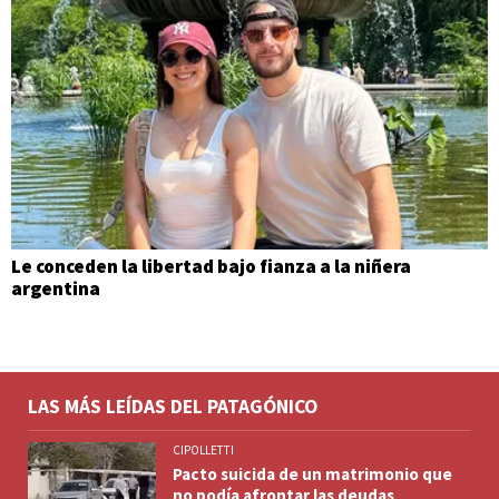
Le conceden la libertad bajo fianza a la niñera
argentina
LAS MÁS LEÍDAS DEL PATAGÓNICO
CIPOLLETTI
Pacto suicida de un matrimonio que
no podía afrontar las deudas