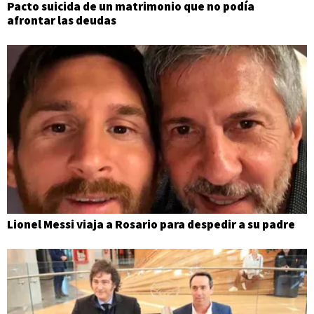
Pacto suicida de un matrimonio que no podía
afrontar las deudas
Lionel Messi viaja a Rosario para despedir a su padre