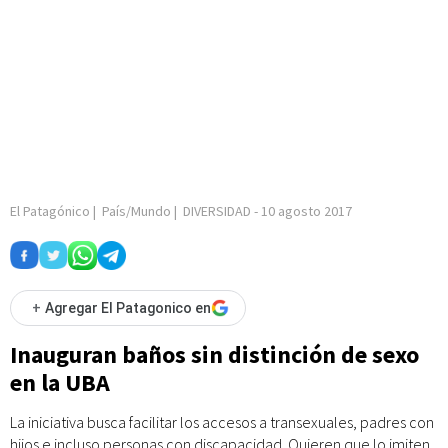
El Patagónico
|
País/Mundo
|
DIVERSIDAD
-
10 agosto 2017
+
Agregar El Patagonico en
Inauguran baños sin distinción de sexo
en la UBA
La iniciativa busca facilitar los accesos a transexuales, padres con
hijos e incluso personas con discapacidad. Quieren que lo imiten