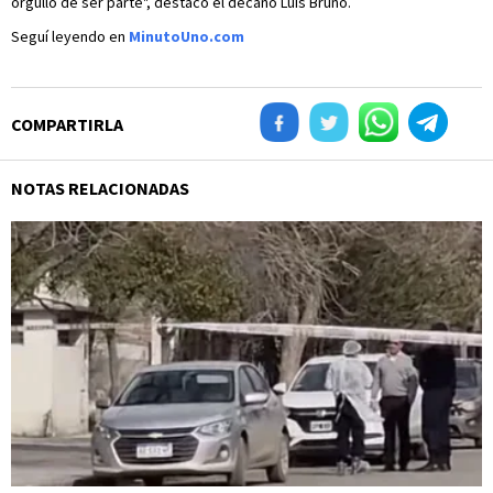
orgullo de ser parte", destacó el decano Luis Bruno.
Seguí leyendo en
MinutoUno.com
COMPARTIRLA
NOTAS RELACIONADAS