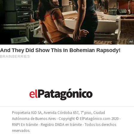
Propietaria IGD SA, Avenida Córdoba 657, 7° piso, Ciudad
Autónoma de Buenos Aires - Copyright © ElPatagónico.com 2020 -
RNPI En trámite - Registro DNDA en trámite - Todos los derechos
reservados.