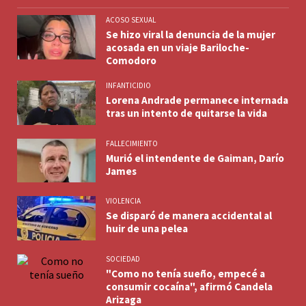
ACOSO SEXUAL
Se hizo viral la denuncia de la mujer
acosada en un viaje Bariloche-
Comodoro
INFANTICIDIO
Lorena Andrade permanece internada
tras un intento de quitarse la vida
FALLECIMIENTO
Murió el intendente de Gaiman, Darío
James
VIOLENCIA
Se disparó de manera accidental al
huir de una pelea
SOCIEDAD
"Como no tenía sueño, empecé a
consumir cocaína", afirmó Candela
Arizaga