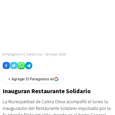
El Patagónico
|
Santa Cruz
-
26 mayo 2026
+
Agregar El Patagonico en
Inauguran Restaurante Solidario
La Municipalidad de Caleta Olivia acompañó el lunes la
inauguración del Restaurante Solidario impulsado por la
Fundación Flota Amarilla ubicado en el barrio General