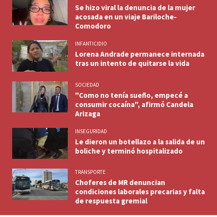
Se hizo viral la denuncia de la mujer
acosada en un viaje Bariloche-
Comodoro
INFANTICIDIO
Lorena Andrade permanece internada
tras un intento de quitarse la vida
SOCIEDAD
"Como no tenía sueño, empecé a
consumir cocaína", afirmó Candela
Arizaga
INSEGURIDAD
Le dieron un botellazo a la salida de un
boliche y terminó hospitalizado
TRANSPORTE
Choferes de MR denuncian
condiciones laborales precarias y falta
de respuesta gremial