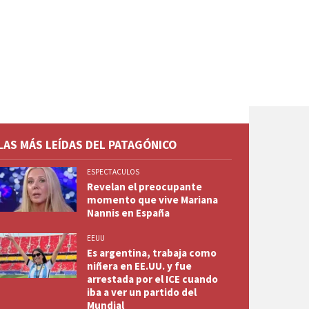
LAS MÁS LEÍDAS DEL PATAGÓNICO
ESPECTACULOS
Revelan el preocupante
momento que vive Mariana
Nannis en España
EEUU
Es argentina, trabaja como
niñera en EE.UU. y fue
arrestada por el ICE cuando
iba a ver un partido del
Mundial