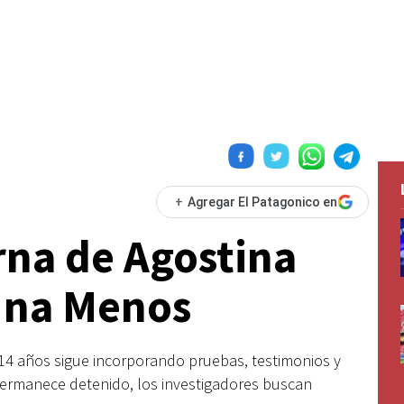
+
Agregar El Patagonico en
rna de Agostina
Una Menos
 14 años sigue incorporando pruebas, testimonios y
 permanece detenido, los investigadores buscan