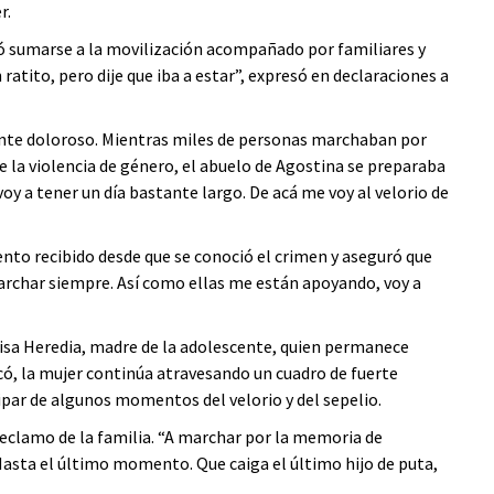
r.
dió sumarse a la movilización acompañado por familiares y
 ratito, pero dije que iba a estar”, expresó en declaraciones a
nte doloroso. Mientras miles de personas marchaban por
de la violencia de género, el abuelo de Agostina se preparaba
voy a tener un día bastante largo. De acá me voy al velorio de
to recibido desde que se conoció el crimen y aseguró que
marchar siempre. Así como ellas me están apoyando, voy a
lisa Heredia, madre de la adolescente, quien permanece
có, la mujer continúa atravesando un cuadro de fuerte
ipar de algunos momentos del velorio y del sepelio.
reclamo de la familia. “A marchar por la memoria de
Hasta el último momento. Que caiga el último hijo de puta,