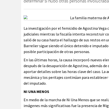
determinar si hubo otras personas involucrada
La investigación por el femicidio de Agostina Vega
judiciales mientras la fiscalía intenta reconstruir 
salió de su casa hasta el hallazgo de sus restos en
Barrelier sigue siendo el único detenido e imputado
posible participación de otras personas.
En las últimas horas, la causa incorporó nuevos el
después de la desaparición de Agostina, además de d
aportar detalles sobre las horas clave del caso. La
mecánica y los peritajes continúan para establecer t
del imputado.
NI UNA MENOS
En medio de la marcha de Ni Una Menos que se realiz
imágenes más significativas fue la presencia de Mig