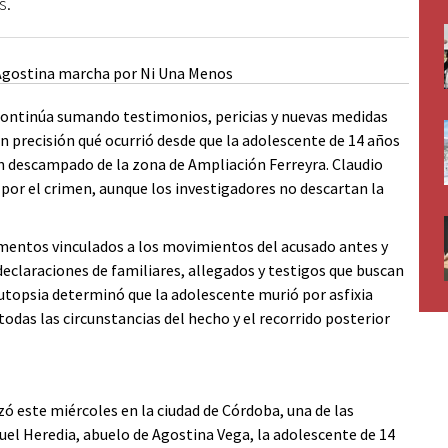
s.
 continúa sumando testimonios, pericias y nuevas medidas
con precisión qué ocurrió desde que la adolescente de 14 años
 un descampado de la zona de Ampliación Ferreyra. Claudio
 por el crimen, aunque los investigadores no descartan la
ementos vinculados a los movimientos del acusado antes y
eclaraciones de familiares, allegados y testigos que buscan
 autopsia determinó que la adolescente murió por asfixia
odas las circunstancias del hecho y el recorrido posterior
ó este miércoles en la ciudad de Córdoba, una de las
uel Heredia, abuelo de Agostina Vega, la adolescente de 14