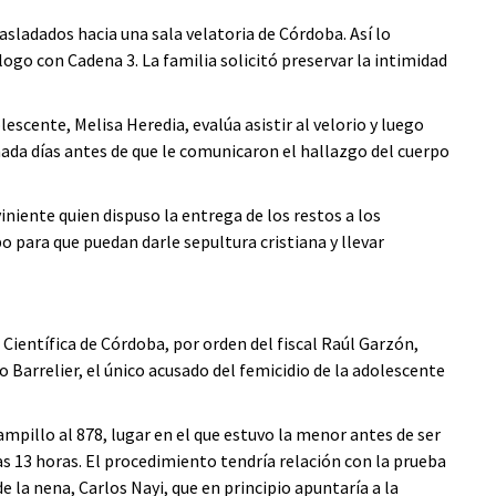
sladados hacia una sala velatoria de Córdoba. Así lo
ogo con Cadena 3. La familia solicitó preservar la intimidad
lescente, Melisa Heredia, evalúa asistir al velorio y luego
ada días antes de que le comunicaron el hallazgo del cuerpo
niente quien dispuso la entrega de los restos a los
o para que puedan darle sepultura cristiana y llevar
a Científica de Córdoba, por orden del fiscal Raúl Garzón,
 Barrelier, el único acusado del femicidio de la adolescente
Campillo al 878, lugar en el que estuvo la menor antes de ser
s 13 horas. El procedimiento tendría relación con la prueba
la nena, Carlos Nayi, que en principio apuntaría a la