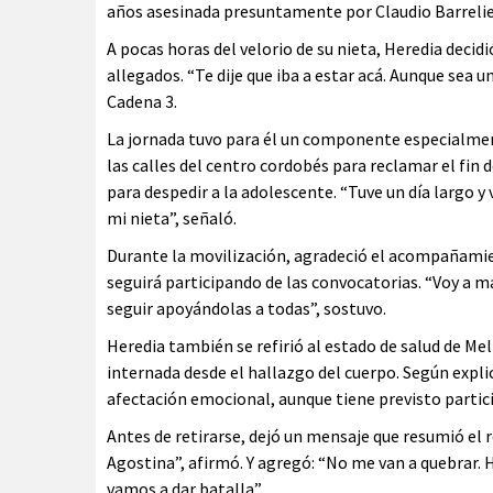
años asesinada presuntamente por Claudio Barrelie
A pocas horas del velorio de su nieta, Heredia deci
allegados. “Te dije que iba a estar acá. Aunque sea un
Cadena 3.
La jornada tuvo para él un componente especialme
las calles del centro cordobés para reclamar el fin 
para despedir a la adolescente. “Tuve un día largo y 
mi nieta”, señaló.
Durante la movilización, agradeció el acompañamien
seguirá participando de las convocatorias. “Voy a 
seguir apoyándolas a todas”, sostuvo.
Heredia también se refirió al estado de salud de Me
internada desde el hallazgo del cuerpo. Según expli
afectación emocional, aunque tiene previsto partic
Antes de retirarse, dejó un mensaje que resumió el 
Agostina”, afirmó. Y agregó: “No me van a quebrar. 
vamos a dar batalla”.