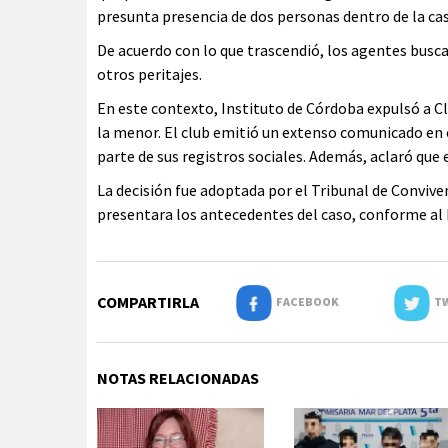
presunta presencia de dos personas dentro de la c
De acuerdo con lo que trascendió, los agentes bus
otros peritajes.
En este contexto, Instituto de Córdoba expulsó a Cla
la menor. El club emitió un extenso comunicado en e
parte de sus registros sociales. Además, aclaró qu
La decisión fue adoptada por el Tribunal de Conviven
presentara los antecedentes del caso, conforme al E
COMPARTIRLA
FACEBOOK
TW
NOTAS RELACIONADAS