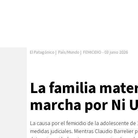
El Patagónico
|
País/Mundo
|
FEMICIDIO
-
03 junio 2026
La familia mate
marcha por Ni 
La causa por el femicidio de la adolescente de
medidas judiciales. Mientras Claudio Barrelier