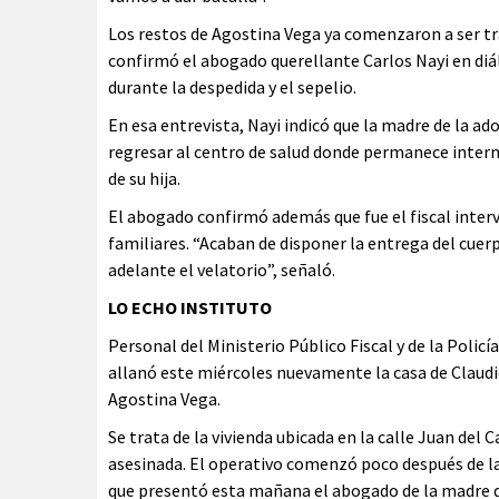
Los restos de Agostina Vega ya comenzaron a ser tra
confirmó el abogado querellante Carlos Nayi en diál
durante la despedida y el sepelio.
En esa entrevista, Nayi indicó que la madre de la ado
regresar al centro de salud donde permanece intern
de su hija.
El abogado confirmó además que fue el fiscal intervi
familiares. “Acaban de disponer la entrega del cuerp
adelante el velatorio”, señaló.
LO ECHO INSTITUTO
Personal del Ministerio Público Fiscal y de la Policí
allanó este miércoles nuevamente la casa de Claudio
Agostina Vega.
Se trata de la vivienda ubicada en la calle Juan del 
asesinada. El operativo comenzó poco después de la
que presentó esta mañana el abogado de la madre de 