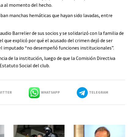
asa al momento del hecho.
caban manchas hemáticas que hayan sido lavadas, entre
udio Barrelier de sus socios y se solidarizó con la familia de
l que explicó por qué el acusado del crimen dejó de ser
e el imputado “no desempeñó funciones institucionales”.
cia de la institución, luego de que la Comisión Directiva
statuto Social del club.
ITTER
WHATSAPP
TELEGRAM