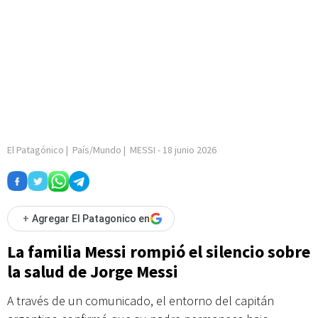
El Patagónico
|
País/Mundo
|
MESSI
-
18 junio 2026
+
Agregar El Patagonico en
La familia Messi rompió el silencio sobre
la salud de Jorge Messi
A través de un comunicado, el entorno del capitán