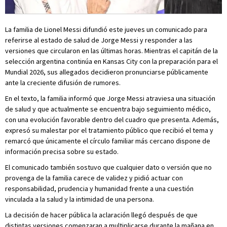
La familia de Lionel Messi difundió este jueves un comunicado para
referirse al estado de salud de Jorge Messi y responder a las
versiones que circularon en las últimas horas. Mientras el capitán de la
selección argentina continúa en Kansas City con la preparación para el
Mundial 2026, sus allegados decidieron pronunciarse públicamente
ante la creciente difusión de rumores.
En el texto, la familia informó que Jorge Messi atraviesa una situación
de salud y que actualmente se encuentra bajo seguimiento médico,
con una evolución favorable dentro del cuadro que presenta. Además,
expresó su malestar por el tratamiento público que recibió el tema y
remarcó que únicamente el círculo familiar más cercano dispone de
información precisa sobre su estado.
El comunicado también sostuvo que cualquier dato o versión que no
provenga de la familia carece de validez y pidió actuar con
responsabilidad, prudencia y humanidad frente a una cuestión
vinculada a la salud y la intimidad de una persona.
La decisión de hacer pública la aclaración llegó después de que
distintas versiones comenzaran a multiplicarse durante la mañana en