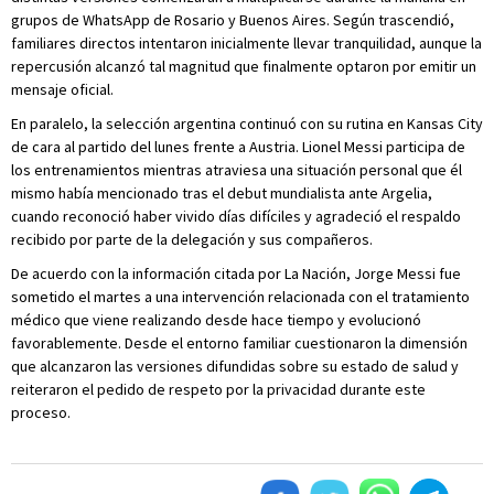
grupos de WhatsApp de Rosario y Buenos Aires. Según trascendió,
familiares directos intentaron inicialmente llevar tranquilidad, aunque la
repercusión alcanzó tal magnitud que finalmente optaron por emitir un
mensaje oficial.
En paralelo, la selección argentina continuó con su rutina en Kansas City
de cara al partido del lunes frente a Austria. Lionel Messi participa de
los entrenamientos mientras atraviesa una situación personal que él
mismo había mencionado tras el debut mundialista ante Argelia,
cuando reconoció haber vivido días difíciles y agradeció el respaldo
recibido por parte de la delegación y sus compañeros.
De acuerdo con la información citada por La Nación, Jorge Messi fue
sometido el martes a una intervención relacionada con el tratamiento
médico que viene realizando desde hace tiempo y evolucionó
favorablemente. Desde el entorno familiar cuestionaron la dimensión
que alcanzaron las versiones difundidas sobre su estado de salud y
reiteraron el pedido de respeto por la privacidad durante este
proceso.