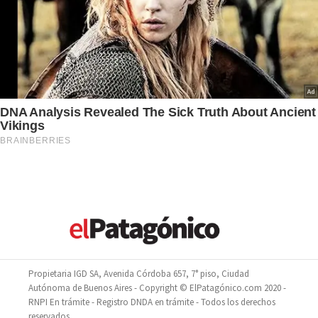
Propietaria IGD SA, Avenida Córdoba 657, 7° piso, Ciudad
Autónoma de Buenos Aires - Copyright © ElPatagónico.com 2020 -
RNPI En trámite - Registro DNDA en trámite - Todos los derechos
reservados.