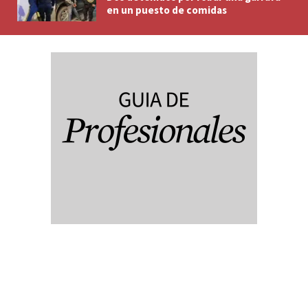
en un puesto de comidas