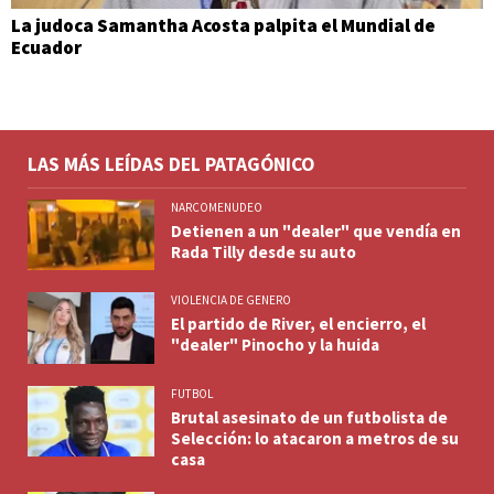
La judoca Samantha Acosta palpita el Mundial de
Ecuador
LAS MÁS LEÍDAS DEL PATAGÓNICO
NARCOMENUDEO
Detienen a un "dealer" que vendía en
Rada Tilly desde su auto
VIOLENCIA DE GENERO
El partido de River, el encierro, el
"dealer" Pinocho y la huida
FUTBOL
Brutal asesinato de un futbolista de
Selección: lo atacaron a metros de su
casa