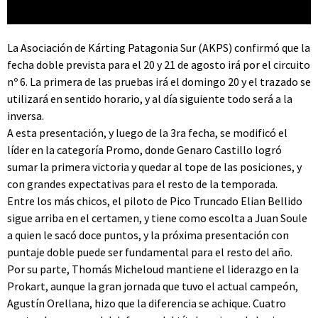
La Asociación de Kárting Patagonia Sur (AKPS) confirmó que la
fecha doble prevista para el 20 y 21 de agosto irá por el circuito
nº 6. La primera de las pruebas irá el domingo 20 y el trazado se
utilizará en sentido horario, y al día siguiente todo será a la
inversa.
A esta presentación, y luego de la 3ra fecha, se modificó el
líder en la categoría Promo, donde Genaro Castillo logró
sumar la primera victoria y quedar al tope de las posiciones, y
con grandes expectativas para el resto de la temporada.
Entre los más chicos, el piloto de Pico Truncado Elian Bellido
sigue arriba en el certamen, y tiene como escolta a Juan Soule
a quien le sacó doce puntos, y la próxima presentación con
puntaje doble puede ser fundamental para el resto del año.
Por su parte, Thomás Micheloud mantiene el liderazgo en la
Prokart, aunque la gran jornada que tuvo el actual campeón,
Agustín Orellana, hizo que la diferencia se achique. Cuatro