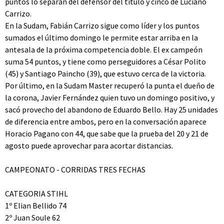
puntos lo separan del defensor del título y cinco de Luciano
Carrizo.
En la Sudam, Fabián Carrizo sigue como líder y los puntos
sumados el último domingo le permite estar arriba en la
antesala de la próxima competencia doble. El ex campeón
suma 54 puntos, y tiene como perseguidores a César Polito
(45) y Santiago Paincho (39), que estuvo cerca de la victoria.
Por último, en la Sudam Master recuperó la punta el dueño de
la corona, Javier Fernández quien tuvo un domingo positivo, y
sacó provecho del abandono de Eduardo Bello. Hay 25 unidades
de diferencia entre ambos, pero en la conversación aparece
Horacio Pagano con 44, que sabe que la prueba del 20 y 21 de
agosto puede aprovechar para acortar distancias.
CAMPEONATO - CORRIDAS TRES FECHAS
CATEGORIA STIHL
1º Elian Bellido 74
2º Juan Soule 62