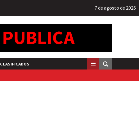
7 de agosto de 2026
CLASIFICADOS