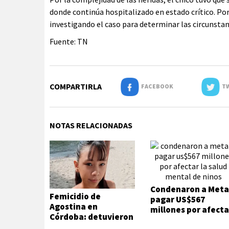
donde continúa hospitalizado en estado crítico. Por 
investigando el caso para determinar las circunstanc
Fuente: TN
COMPARTIRLA
FACEBOOK
TW
NOTAS RELACIONADAS
Condenaron a Meta
Femicidio de
pagar US$567
Agostina en
millones por afecta
Córdoba: detuvieron
la salud mental de
a dos inquilinos de