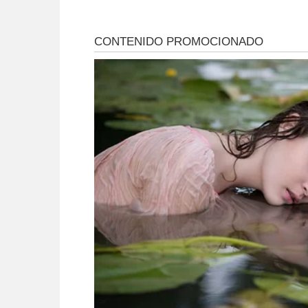
niños
Barrelier