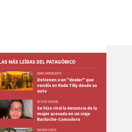
LAS MÁS LEÍDAS DEL PATAGÓNICO
NARCOMENUDEO
Detienen a un "dealer" que
vendía en Rada Tilly desde su
auto
ACOSO SEXUAL
Se hizo viral la denuncia de la
mujer acosada en un viaje
Bariloche-Comodoro
INFANTICIDIO