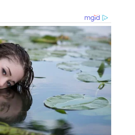
las inmediaciones
del Congreso