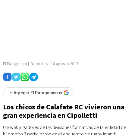
El Patagónico
|
Deportes
-
18 agosto 2017
+
Agregar El Patagonico en
Los chicos de Calafate RC vivieron una
gran experiencia en Cipolletti
Unos 60 jugadores de las divisiones formativas de la entidad de
Kilómetro 3 participaron en el encuentro de rugby infantil