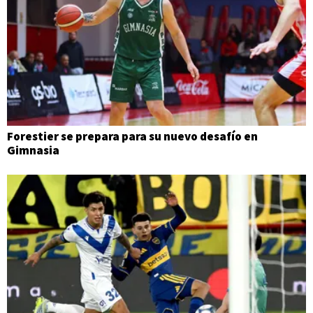
Forestier se prepara para su nuevo desafío en
Gimnasia