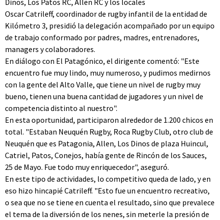
Dinos, Los Patos RC, Allen RC y los locales
Oscar Catrileff, coordinador de rugby infantil de la entidad de
Kilómetro 3, presidió la delegación acompañado por un equipo
de trabajo conformado por padres, madres, entrenadores,
managers y colaboradores.
En diálogo con El Patagónico, el dirigente comentó: "Este
encuentro fue muy lindo, muy numeroso, y pudimos medirnos
con la gente del Alto Valle, que tiene un nivel de rugby muy
bueno, tienen una buena cantidad de jugadores y un nivel de
competencia distinto al nuestro".
En esta oportunidad, participaron alrededor de 1.200 chicos en
total. "Estaban Neuquén Rugby, Roca Rugby Club, otro club de
Neuquén que es Patagonia, Allen, Los Dinos de plaza Huincul,
Catriel, Patos, Conejos, había gente de Rincón de los Sauces,
25 de Mayo. Fue todo muy enriquecedor", aseguró.
En este tipo de actividades, lo competitivo queda de lado, y en
eso hizo hincapié Catrileff. "Esto fue un encuentro recreativo,
o sea que no se tiene en cuenta el resultado, sino que prevalece
el tema de la diversión de los nenes, sin meterle la presión de