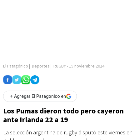
El Patagónico
|
Deportes
|
RUGBY
-
15 noviembre 2024
+
Agregar El Patagonico en
Los Pumas dieron todo pero cayeron
ante Irlanda 22 a 19
La selección argentina de rugby disputó este viernes en