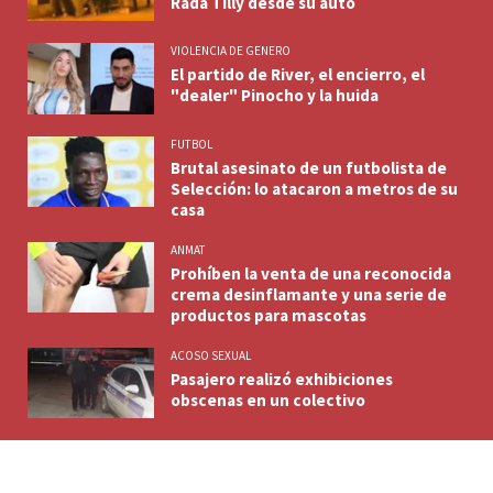
Rada Tilly desde su auto
VIOLENCIA DE GENERO
El partido de River, el encierro, el
"dealer" Pinocho y la huida
FUTBOL
Brutal asesinato de un futbolista de
Selección: lo atacaron a metros de su
casa
ANMAT
Prohíben la venta de una reconocida
crema desinflamante y una serie de
productos para mascotas
ACOSO SEXUAL
Pasajero realizó exhibiciones
obscenas en un colectivo