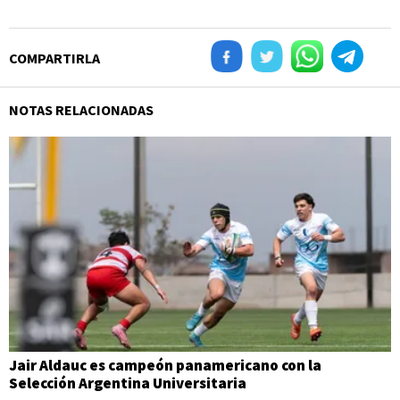
COMPARTIRLA
NOTAS RELACIONADAS
Jair Aldauc es campeón panamericano con la
Selección Argentina Universitaria