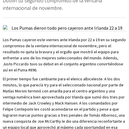
Dublin su segundo compromiso de la ventana
internacional de noviembre.
Los Pumas cayeron este viernes ante Irlanda por 22 a 19 en su segundo
compromiso de la ventana internacional de noviembre, pero el
resultado no quita la bravura y el orgullo que mostró el equipo para
enfrentar a uno de los mejores seleccionados del mundo. Además,
Justo Piccardo tuvo su debut en el conjunto argentino convirtiéndose
así en el Puma #896.
El primer tiempo fue cambiante para el elenco albiceleste. A los dos
minutos, lo que parecía try para el seleccionado nacional por parte de
Matías Moroni terminó con amarilla para el centro argentino y una
ventaja numérica bien aprovechada por Irlanda que sumó dos tries por
intermedio de Jack Crowley y Mack Hansen. A los comandados por
Felipe Contepomi les costó acomodarse en el partido y pese a que
lograron marcar puntos gracias a tres penales de Tomás Albornoz, una
nueva conquista de Joe McCarthy le dio una diferencia reconfortante a
un equipo local que aprovechó al máximo cada oportunidad en esa