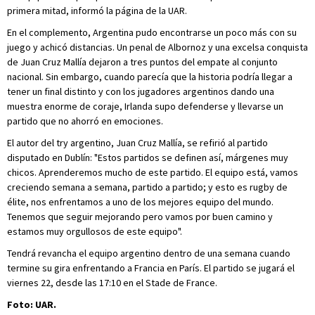
primera mitad, informó la página de la UAR.
En el complemento, Argentina pudo encontrarse un poco más con su
juego y achicó distancias. Un penal de Albornoz y una excelsa conquista
de Juan Cruz Mallía dejaron a tres puntos del empate al conjunto
nacional. Sin embargo, cuando parecía que la historia podría llegar a
tener un final distinto y con los jugadores argentinos dando una
muestra enorme de coraje, Irlanda supo defenderse y llevarse un
partido que no ahorró en emociones.
El autor del try argentino, Juan Cruz Mallía, se refirió al partido
disputado en Dublín: "Estos partidos se definen así, márgenes muy
chicos. Aprenderemos mucho de este partido. El equipo está, vamos
creciendo semana a semana, partido a partido; y esto es rugby de
élite, nos enfrentamos a uno de los mejores equipo del mundo.
Tenemos que seguir mejorando pero vamos por buen camino y
estamos muy orgullosos de este equipo".
Tendrá revancha el equipo argentino dentro de una semana cuando
termine su gira enfrentando a Francia en París. El partido se jugará el
viernes 22, desde las 17:10 en el Stade de France.
Foto: UAR.