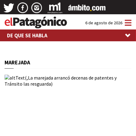
Tog
6 de agosto de 2026
nav
DE QUE SE HABLA
MAREJADA