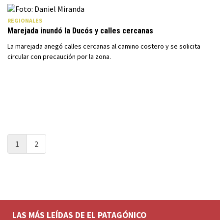
REGIONALES
Marejada inundó la Ducós y calles cercanas
La marejada anegó calles cercanas al camino costero y se solicita
circular con precaución por la zona.
1
2
LAS MÁS LEÍDAS DE EL PATAGÓNICO