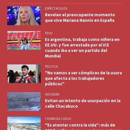
ESPECTACULOS
Revelan el preocupante momento
que vive Mariana Nannis en España
EEUU
Es argentina, trabaja como niñera en
EE.UU. y fue arrestada por el ICE
cuando iba a ver un partido del
Mundial
POLITICA
"No vamos a ser cómplices de la usura
que afecta a los trabajadores
públicos"
SOCIEDAD
Evitan un intento de usurpación en la
calle Chacabuco
TIERRA DEL FUEGO
"Es atentar contra la vida": más de