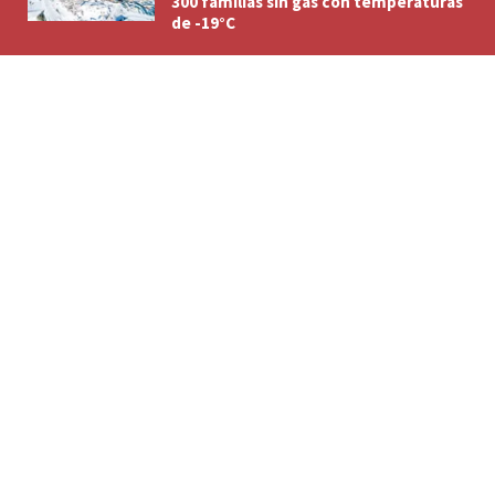
300 familias sin gas con temperaturas
de -19°C