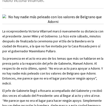
habló Victoria Villarruel.
La vicepresidenta Victoria Villarruel marcó nuevamente su distancia con
el presidente Javier Milei y el Gobierno. Lo hizo este sábado, minutos
después de finalizada la ceremonia por el Día de la Bandera en la
ciudad de Rosario, a la que no fue invitada por la Casa Rosada pero sí
por el gobernador Maximiliano Pullaro.
Su presencia en el acto era uno de los temas que más se hablaron en la
previa junto a la reaparición del jefe de Gabinete, Manuel Adorni. Al
respecto de esto último, opinó: “No era un acto para apoyar a Adorni. Y
no hay nadie más peleado con los valores de Belgrano que Adorni.
Entonces, me parece que no era el lugar para hacer ningún apoyo”,
indicó.
El jefe de Gabinete llegó a Rosario acompañado del Gabinete y recibió
dos veces el saludo del Presidente: uno al llegar al acto y otro al irse.
“Me parece que no era el lugar para hacer ningún apoyo. Simplemente
hoy se debe recordar la bandera, darle marco a esta ciudad hermosa