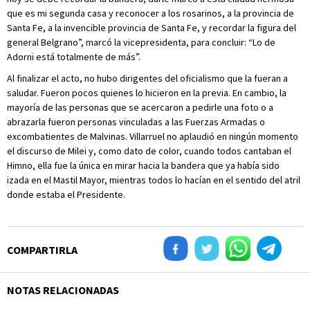
que es mi segunda casa y reconocer a los rosarinos, a la provincia de
Santa Fe, a la invencible provincia de Santa Fe, y recordar la figura del
general Belgrano”, marcó la vicepresidenta, para concluir: “Lo de
Adorni está totalmente de más”.
Al finalizar el acto, no hubo dirigentes del oficialismo que la fueran a
saludar. Fueron pocos quienes lo hicieron en la previa. En cambio, la
mayoría de las personas que se acercaron a pedirle una foto o a
abrazarla fueron personas vinculadas a las Fuerzas Armadas o
excombatientes de Malvinas. Villarruel no aplaudió en ningún momento
el discurso de Milei y, como dato de color, cuando todos cantaban el
Himno, ella fue la única en mirar hacia la bandera que ya había sido
izada en el Mastil Mayor, mientras todos lo hacían en el sentido del atril
donde estaba el Presidente.
COMPARTIRLA
NOTAS RELACIONADAS