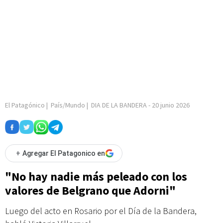
El Patagónico
|
País/Mundo
|
DIA DE LA BANDERA
-
20 junio 2026
+
Agregar El Patagonico en
"No hay nadie más peleado con los
valores de Belgrano que Adorni"
Luego del acto en Rosario por el Día de la Bandera,