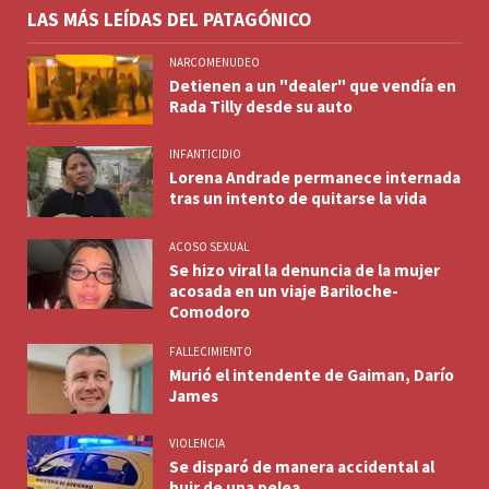
LAS MÁS LEÍDAS DEL PATAGÓNICO
NARCOMENUDEO
Detienen a un "dealer" que vendía en
Rada Tilly desde su auto
INFANTICIDIO
Lorena Andrade permanece internada
tras un intento de quitarse la vida
ACOSO SEXUAL
Se hizo viral la denuncia de la mujer
acosada en un viaje Bariloche-
Comodoro
FALLECIMIENTO
Murió el intendente de Gaiman, Darío
James
VIOLENCIA
Se disparó de manera accidental al
huir de una pelea