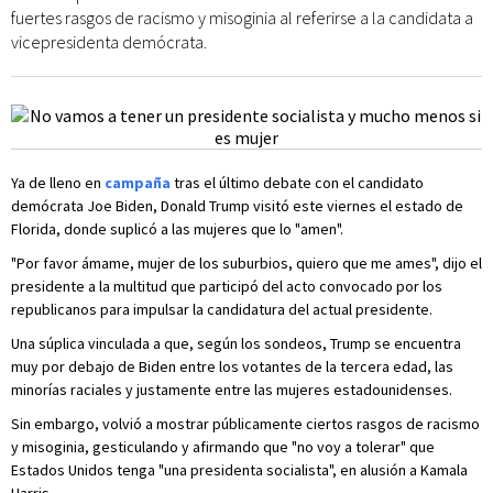
fuertes rasgos de racismo y misoginia al referirse a la candidata a
vicepresidenta demócrata.
Ya de lleno en
campaña
tras el último debate con el candidato
demócrata Joe Biden, Donald Trump visitó este viernes el estado de
Florida, donde suplicó a las mujeres que lo "amen".
"Por favor ámame, mujer de los suburbios, quiero que me ames", dijo el
presidente a la multitud que participó del acto convocado por los
republicanos para impulsar la candidatura del actual presidente.
Una súplica vinculada a que, según los sondeos, Trump se encuentra
muy por debajo de Biden entre los votantes de la tercera edad, las
minorías raciales y justamente entre las mujeres estadounidenses.
Sin embargo, volvió a mostrar públicamente ciertos rasgos de racismo
y misoginia, gesticulando y afirmando que "no voy a tolerar" que
Estados Unidos tenga "una presidenta socialista", en alusión a Kamala