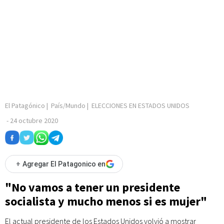
El Patagónico
|
País/Mundo
|
ELECCIONES EN ESTADOS UNIDOS
-
24 octubre 2020
+
Agregar El Patagonico en
"No vamos a tener un presidente
socialista y mucho menos si es mujer"
El actual presidente de los Estados Unidos volvió a mostrar