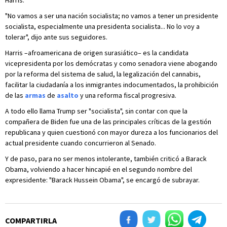
Harris.
"No vamos a ser una nación socialista; no vamos a tener un presidente
socialista, especialmente una presidenta socialista... No lo voy a
tolerar", dijo ante sus seguidores.
Harris –afroamericana de origen surasiático– es la candidata
vicepresidenta por los demócratas y como senadora viene abogando
por la reforma del sistema de salud, la legalización del cannabis,
facilitar la ciudadanía a los inmigrantes indocumentados, la prohibición
de las
armas
de
asalto
y una reforma fiscal progresiva.
A todo ello llama Trump ser "socialista", sin contar con que la
compañera de Biden fue una de las principales críticas de la gestión
republicana y quien cuestionó con mayor dureza a los funcionarios del
actual presidente cuando concurrieron al Senado.
Y de paso, para no ser menos intolerante, también criticó a Barack
Obama, volviendo a hacer hincapié en el segundo nombre del
expresidente: "Barack Hussein Obama", se encargó de subrayar.
COMPARTIRLA