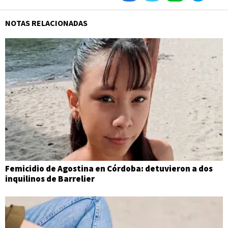
NOTAS RELACIONADAS
Femicidio de Agostina en Córdoba: detuvieron a dos
inquilinos de Barrelier