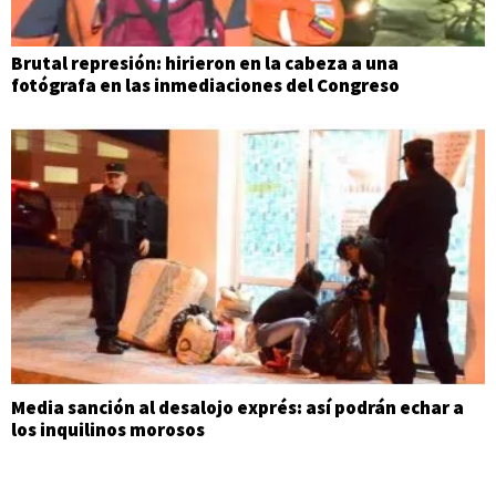
Brutal represión: hirieron en la cabeza a una
fotógrafa en las inmediaciones del Congreso
Media sanción al desalojo exprés: así podrán echar a
los inquilinos morosos