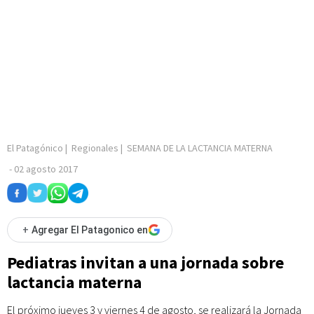
El Patagónico
|
Regionales
|
SEMANA DE LA LACTANCIA MATERNA
-
02 agosto 2017
+
Agregar El Patagonico en
Pediatras invitan a una jornada sobre
lactancia materna
El próximo jueves 3 y viernes 4 de agosto, se realizará la Jornada