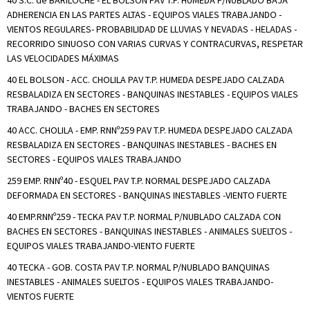
40 S.C. de BARILOCHE - EL BOLSON PAV T.P. HUMEDA P/NUBLADO BAJA
ADHERENCIA EN LAS PARTES ALTAS - EQUIPOS VIALES TRABAJANDO -
VIENTOS REGULARES- PROBABILIDAD DE LLUVIAS Y NEVADAS - HELADAS -
RECORRIDO SINUOSO CON VARIAS CURVAS Y CONTRACURVAS, RESPETAR
LAS VELOCIDADES MÁXIMAS
40 EL BOLSON - ACC. CHOLILA PAV T.P. HUMEDA DESPEJADO CALZADA
RESBALADIZA EN SECTORES - BANQUINAS INESTABLES - EQUIPOS VIALES
TRABAJANDO - BACHES EN SECTORES
40 ACC. CHOLILA - EMP. RNNº259 PAV T.P. HUMEDA DESPEJADO CALZADA
RESBALADIZA EN SECTORES - BANQUINAS INESTABLES - BACHES EN
SECTORES - EQUIPOS VIALES TRABAJANDO
259 EMP. RNNº40 - ESQUEL PAV T.P. NORMAL DESPEJADO CALZADA
DEFORMADA EN SECTORES - BANQUINAS INESTABLES -VIENTO FUERTE
40 EMP.RNNº259 - TECKA PAV T.P. NORMAL P/NUBLADO CALZADA CON
BACHES EN SECTORES - BANQUINAS INESTABLES - ANIMALES SUELTOS -
EQUIPOS VIALES TRABAJANDO-VIENTO FUERTE
40 TECKA - GOB. COSTA PAV T.P. NORMAL P/NUBLADO BANQUINAS
INESTABLES - ANIMALES SUELTOS - EQUIPOS VIALES TRABAJANDO-
VIENTOS FUERTE