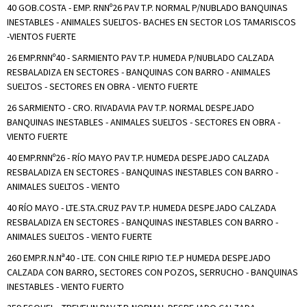
40 GOB.COSTA - EMP. RNNº26 PAV T.P. NORMAL P/NUBLADO BANQUINAS
INESTABLES - ANIMALES SUELTOS- BACHES EN SECTOR LOS TAMARISCOS
-VIENTOS FUERTE
26 EMP.RNNº40 - SARMIENTO PAV T.P. HUMEDA P/NUBLADO CALZADA
RESBALADIZA EN SECTORES - BANQUINAS CON BARRO - ANIMALES
SUELTOS - SECTORES EN OBRA - VIENTO FUERTE
26 SARMIENTO - CRO. RIVADAVIA PAV T.P. NORMAL DESPEJADO
BANQUINAS INESTABLES - ANIMALES SUELTOS - SECTORES EN OBRA -
VIENTO FUERTE
40 EMP.RNNº26 - RÍO MAYO PAV T.P. HUMEDA DESPEJADO CALZADA
RESBALADIZA EN SECTORES - BANQUINAS INESTABLES CON BARRO -
ANIMALES SUELTOS - VIENTO
40 RÍO MAYO - LTE.STA.CRUZ PAV T.P. HUMEDA DESPEJADO CALZADA
RESBALADIZA EN SECTORES - BANQUINAS INESTABLES CON BARRO -
ANIMALES SUELTOS - VIENTO FUERTE
260 EMP.R.N.Nª40 - LTE. CON CHILE RIPIO T.E.P HUMEDA DESPEJADO
CALZADA CON BARRO, SECTORES CON POZOS, SERRUCHO - BANQUINAS
INESTABLES - VIENTO FUERTO