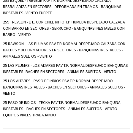
259 ESQUEL - TREVELIN PAV T.P. NORMAL DESPEJADO CALZADA
RESBALADIZA EN SECTORES - DEFORMADA EN TRAMOS - BANQUINAS
INESTABLES- VIENTO FUERTE
259 TREVELIN - LTE. CON CHILE RIPIO T.P. HUMEDA DESPEJADO CALZADA
CON BARRO EN SECTORES - SERRUCHO - BANQUINAS INESTABLES CON
BARRO - VIENTO
25 RAWSON - LAS PLUMAS PAV T.P. NORMAL DESPEJADO CALZADA CON
BACHES Y DEFORMACIONES EN SECTORES - BANQUINAS INESTABLES -
ANIMALES SUELTOS - VIENTO
25 LAS PLUMAS - LOS ALTARES PAV T.P. NORMAL DESPEJADO BANQUINAS
INESTABLES -BACHES EN SECTORES - ANIMALES SUELTOS - VIENTO
25 LOS ALTARES - PASO DE INDIOS PAV T.P. NORMAL DESPEJADO
BANQUINAS INESTABLES - BACHES EN SECTORES - ANIMALES SUELTOS -
VIENTO
25 PASO DE INDIOS - TECKA PAV T.P. NORMAL DESPEJADO BANQUINA
INESTABLES - BACHES EN SECTORES - ANIMALES SUELTOS - VIENTO -
EQUIPOS VIALES TRABAJANDO