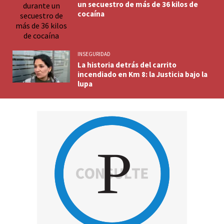
un secuestro de más de 36 kilos de
cocaína
INSEGURIDAD
La historia detrás del carrito
incendiado en Km 8: la Justicia bajo la
lupa