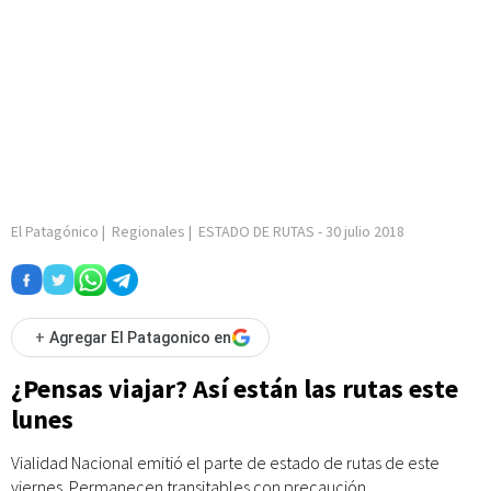
El Patagónico
|
Regionales
|
ESTADO DE RUTAS
-
30 julio 2018
+
Agregar El Patagonico en
¿Pensas viajar? Así están las rutas este
lunes
Vialidad Nacional emitió el parte de estado de rutas de este
viernes. Permanecen transitables con precaución.