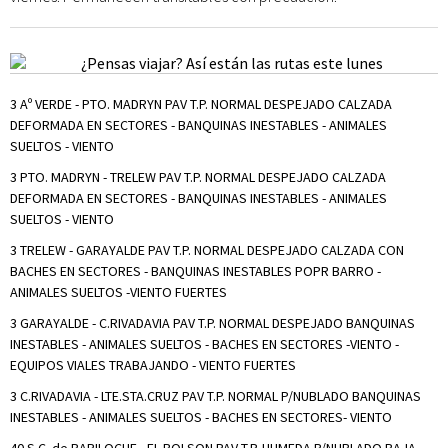
3 Aº VERDE - PTO. MADRYN PAV T.P. NORMAL DESPEJADO CALZADA
DEFORMADA EN SECTORES - BANQUINAS INESTABLES - ANIMALES
SUELTOS - VIENTO
3 PTO. MADRYN - TRELEW PAV T.P. NORMAL DESPEJADO CALZADA
DEFORMADA EN SECTORES - BANQUINAS INESTABLES - ANIMALES
SUELTOS - VIENTO
3 TRELEW - GARAYALDE PAV T.P. NORMAL DESPEJADO CALZADA CON
BACHES EN SECTORES - BANQUINAS INESTABLES POPR BARRO -
ANIMALES SUELTOS -VIENTO FUERTES
3 GARAYALDE - C.RIVADAVIA PAV T.P. NORMAL DESPEJADO BANQUINAS
INESTABLES - ANIMALES SUELTOS - BACHES EN SECTORES -VIENTO -
EQUIPOS VIALES TRABAJANDO - VIENTO FUERTES
3 C.RIVADAVIA - LTE.STA.CRUZ PAV T.P. NORMAL P/NUBLADO BANQUINAS
INESTABLES - ANIMALES SUELTOS - BACHES EN SECTORES- VIENTO