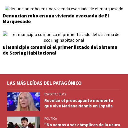
Denuncian robo en una vivienda evacuada de El
Marquesado
El Municipio comunicó el primer listado del Sistema
de Scoring Habitacional
LAS MÁS LEÍDAS DEL PATAGÓNICO
ESPECTACULOS
Revelan el preocupante momento
que vive Mariana Nannis en España
POLITICA
"No vamos a ser cómplices de la usura