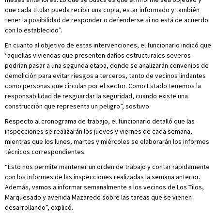
que cada titular pueda recibir una copia, estar informado y también
tener la posibilidad de responder o defenderse si no está de acuerdo
con lo establecido”.
En cuanto al objetivo de estas intervenciones, el funcionario indicó que
“aquellas viviendas que presenten daños estructurales severos
podrían pasar a una segunda etapa, donde se analizarán convenios de
demolición para evitar riesgos a terceros, tanto de vecinos lindantes
como personas que circulan por el sector. Como Estado tenemos la
responsabilidad de resguardar la seguridad, cuando existe una
construcción que representa un peligro”, sostuvo.
Respecto al cronograma de trabajo, el funcionario detalló que las
inspecciones se realizarán los jueves y viernes de cada semana,
mientras que los lunes, martes y miércoles se elaborarán los informes
técnicos correspondientes.
“Esto nos permite mantener un orden de trabajo y contar rápidamente
con los informes de las inspecciones realizadas la semana anterior.
Además, vamos a informar semanalmente a los vecinos de Los Tilos,
Marquesado y avenida Mazaredo sobre las tareas que se vienen
desarrollando”, explicó.