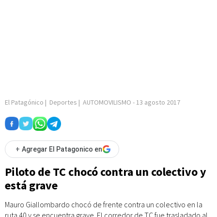
El Patagónico
|
Deportes
|
AUTOMOVILISMO
-
13 agosto 2017
+
Agregar El Patagonico en
Piloto de TC chocó contra un colectivo y
está grave
Mauro Giallombardo chocó de frente contra un colectivo en la
ruta 40 y se encuentra grave. El corredor de TC fue trasladado al