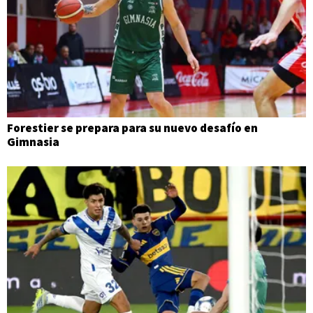
Forestier se prepara para su nuevo desafío en
Gimnasia