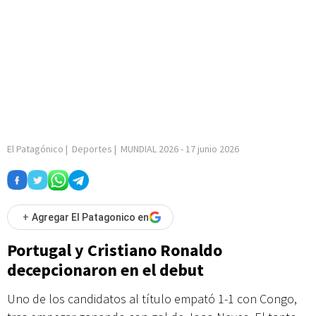
El Patagónico
|
Deportes
|
MUNDIAL 2026
-
17 junio 2026
+
Agregar El Patagonico en
Portugal y Cristiano Ronaldo
decepcionaron en el debut
Uno de los candidatos al título empató 1-1 con Congo,