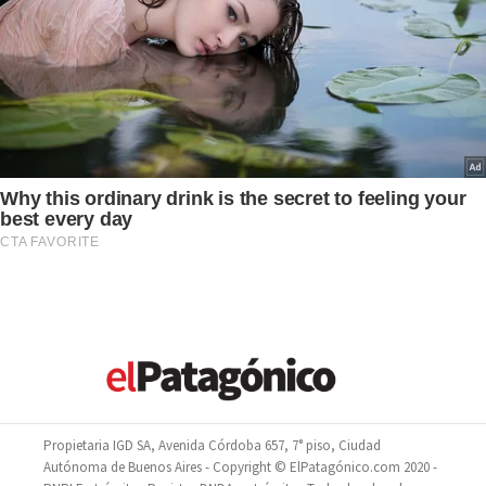
Propietaria IGD SA, Avenida Córdoba 657, 7° piso, Ciudad
Autónoma de Buenos Aires - Copyright © ElPatagónico.com 2020 -