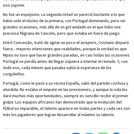
eso supone.
No fue un espejismo. La segunda mitad se pareció bastante a lo que
había sido el núcleo de la primera, con Portugal dominando, pero sin
grandes ocasiones, más allá de un gol anulado en el que hubo una
preciosa filigrana de Cancelo, pero que estaba en fuera de juego.
Entró Conceição, trató de agitar un poco el avispero, Cristiano disparó
fuera... mejores intenciones que realidades, porque la verdad es que
Mpasi no tuvo que hacer grandes paradas, en casi todas las ocasiones
Portugal se perdía antes de llegar siquiera a intentar el remate. Y, con
todo eso, cada minuto que pasaba subía la esperanza de los
congoleños.
Portugal, como le pasó a su vecina España, salió del partido confusa y
aturdida. No estaba el empate en las previsiones, y aunque la vida les
dará muchas más oportunidades, siempre es sencillo recibir el primer
golpe. Los equipos africanos han demostrado que la evolución del
fútbol es imparable, el talento aparece en todas partes y cada vez son
más los jugadores que logran desarrollar al máximo su talento.