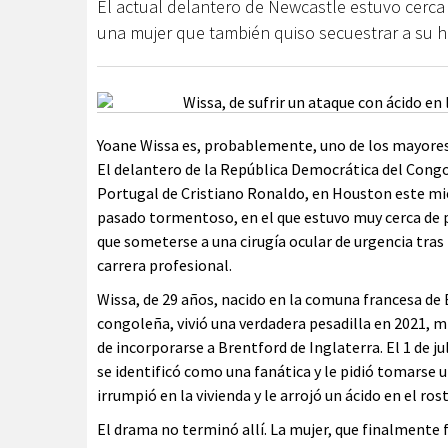
El actual delantero de Newcastle estuvo cerca 
una mujer que también quiso secuestrar a su hi
Yoane Wissa es, probablemente, uno de los mayores 
El delantero de la República Democrática del Congo,
Portugal de Cristiano Ronaldo, en Houston este miér
pasado tormentoso, en el que estuvo muy cerca de pe
que someterse a una cirugía ocular de urgencia tras 
carrera profesional.
Wissa, de 29 años, nacido en la comuna francesa de
congoleña, vivió una verdadera pesadilla en 2021, m
de incorporarse a Brentford de Inglaterra. El 1 de ju
se identificó como una fanática y le pidió tomarse 
irrumpió en la vivienda y le arrojó un ácido en el ro
El drama no terminó allí. La mujer, que finalmente 