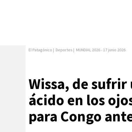
El Patagónico
|
Deportes
|
MUNDIAL 2026
-
17 junio 2026
Wissa, de sufrir
ácido en los ojo
para Congo ante