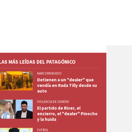
LAS MÁS LEÍDAS DEL PATAGÓNICO
NARCOMENUDEO
Detienen a un "dealer" que
vendía en Rada Tilly desde su
auto
VIOLENCIA DE GENERO
El partido de River, el
encierro, el "dealer" Pinocho
y la huida
FUTBOL