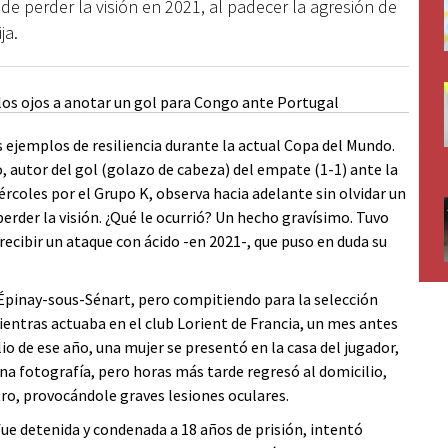
de perder la visión en 2021, al padecer la agresión de
ja.
ejemplos de resiliencia durante la actual Copa del Mundo.
 autor del gol (golazo de cabeza) del empate (1-1) ante la
coles por el Grupo K, observa hacia adelante sin olvidar un
rder la visión. ¿Qué le ocurrió? Un hecho gravísimo. Tuvo
recibir un ataque con ácido -en 2021-, que puso en duda su
 Épinay-sous-Sénart, pero compitiendo para la selección
ientras actuaba en el club Lorient de Francia, un mes antes
lio de ese año, una mujer se presentó en la casa del jugador,
una fotografía, pero horas más tarde regresó al domicilio,
stro, provocándole graves lesiones oculares.
fue detenida y condenada a 18 años de prisión, intentó