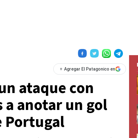
+
Agregar El Patagonico en
 un ataque con
s a anotar un gol
 Portugal