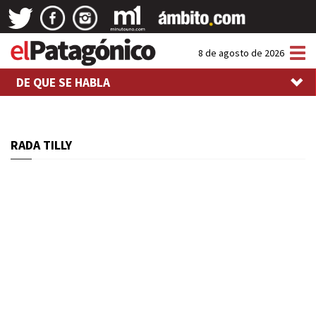
Tog
8 de agosto de 2026
nav
DE QUE SE HABLA
RADA TILLY