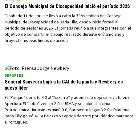
El Consejo Municipal de Discapacidad inició el período 2026
El sábado 11 de abril se llevó a cabo la 7ª Asamblea del Consejo
Municipal de Discapacidad de Rada Tilly, dando inicio formal al
período de sesiones 2026. La jornada reunió a sus integrantes con el
objetivo de compartir el trabajo realizado durante el último año y
proyectar nuevas líneas de acción.
DEPORTES
General Saavedra bajó a la CAI de la punta y Newbery es
nuevo líder
El “Parque” derrotó 4-3 al “Azzurro” y además lo dejó sin invicto en el
Apertura. El “Lobo” venció 2-0 a USMA y se subió a la cima.
Petroquímica-Huracán terminó 0-0, Sarmiento le ganó 2-0 a Diadema,
Rada Tilly goleó 4-1 a Palazzo y Laprida derrotó por idéntico marcador
a Portugués.