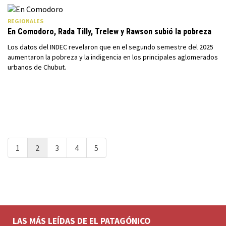
REGIONALES
En Comodoro, Rada Tilly, Trelew y Rawson subió la pobreza
Los datos del INDEC revelaron que en el segundo semestre del 2025
aumentaron la pobreza y la indigencia en los principales aglomerados
urbanos de Chubut.
1
2
3
4
5
LAS MÁS LEÍDAS DE EL PATAGÓNICO