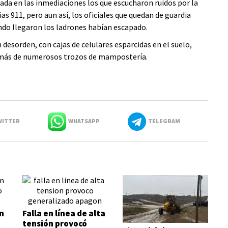
uada en las inmediaciones los que escucharon ruidos por la
ias 911, pero aun así, los oficiales que quedan de guardia
ndo llegaron los ladrones habían escapado.
 desorden, con cajas de celulares esparcidas en el suelo,
 además de numerosos trozos de mampostería.
ITTER
WHATSAPP
TELEGRAM
n
Falla en línea de alta
tensión provocó