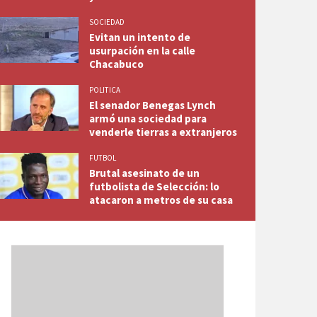
SOCIEDAD
Evitan un intento de
usurpación en la calle
Chacabuco
POLITICA
El senador Benegas Lynch
armó una sociedad para
venderle tierras a extranjeros
FUTBOL
Brutal asesinato de un
futbolista de Selección: lo
atacaron a metros de su casa