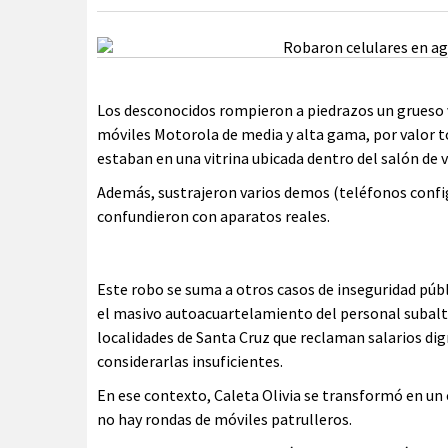
Los desconocidos rompieron a piedrazos un grueso vid
móviles Motorola de media y alta gama, por valor t
estaban en una vitrina ubicada dentro del salón de 
Además, sustrajeron varios demos (teléfonos conf
confundieron con aparatos reales.
Este robo se suma a otros casos de inseguridad púb
el masivo autoacuartelamiento del personal subalter
localidades de Santa Cruz que reclaman salarios di
considerarlas insuficientes.
En ese contexto, Caleta Olivia se transformó en un 
no hay rondas de móviles patrulleros.