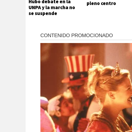
Hubo debate en la
pleno centro
UNPA y la marcha no
se suspende