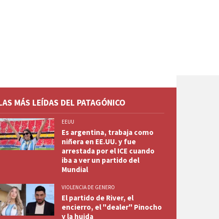
LAS MÁS LEÍDAS DEL PATAGÓNICO
EEUU
Es argentina, trabaja como
niñera en EE.UU. y fue
arrestada por el ICE cuando
iba a ver un partido del
Mundial
VIOLENCIA DE GENERO
El partido de River, el
encierro, el "dealer" Pinocho
y la huida