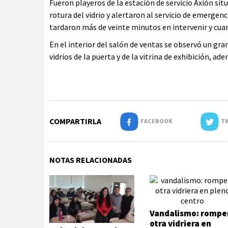
Fueron playeros de la estación de servicio Axión sit
rotura del vidrio y alertaron al servicio de emergenc
tardaron más de veinte minutos en intervenir y cua
En el interior del salón de ventas se observó un gran
vidrios de la puerta y de la vitrina de exhibición,
COMPARTIRLA
FACEBOOK
TW
NOTAS RELACIONADAS
Vandalismo: rompe
otra vidriera en