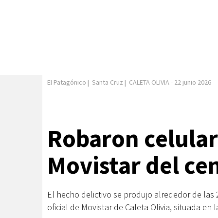
El Patagónico
|
Santa Cruz
|
CALETA OLIVIA
-
22 junio 2026
Robaron celular
Movistar del ce
El hecho delictivo se produjo alrededor de las 
oficial de Movistar de Caleta Olivia, situada en