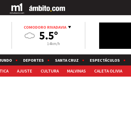
COMODORO RIVADAVIA
5.5°
14km/h
MUNDO
DEPORTES
SANTA CRUZ
ESPECTÁCULOS
TICA
AJUSTE
CULTURA
MALVINAS
CALETA OLIVIA