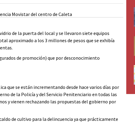
rio de la puerta del local y se llevaron siete equipos
otal aproximado a los 3 millones de pesos que se exhibía
ventas.
igurados de promoción) que por desconocimiento
lica que se están incrementando desde hace varios días por
no de la Policía y del Servicio Penitenciario en todas las
gnos y vienen rechazando las propuestas del gobierno por
caldo de cultivo para la delincuencia ya que prácticamente