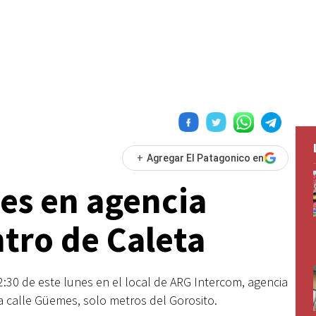
+
Agregar El Patagonico en
es en agencia
ntro de Caleta
2:30 de este lunes en el local de ARG Intercom, agencia
 la calle Güemes, solo metros del Gorosito.