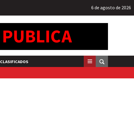
6 de agosto de 2026
CLASIFICADOS