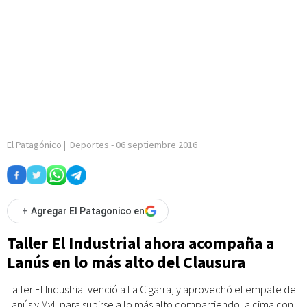
El Patagónico
|
Deportes
-
06 septiembre 2016
+
Agregar El Patagonico en
Taller El Industrial ahora acompaña a
Lanús en lo más alto del Clausura
Taller El Industrial venció a La Cigarra, y aprovechó el empate de
Lanús y MyL para subirse a lo más alto compartiendo la cima con