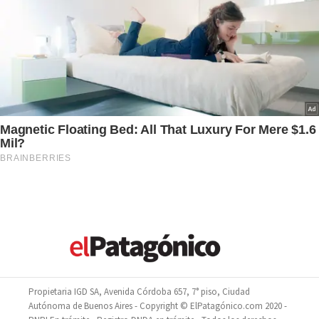
Propietaria IGD SA, Avenida Córdoba 657, 7° piso, Ciudad
Autónoma de Buenos Aires - Copyright © ElPatagónico.com 2020 -