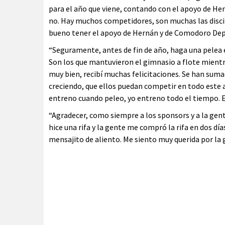
para el año que viene, contando con el apoyo de He
no. Hay muchos competidores, son muchas las discip
bueno tener el apoyo de Hernán y de Comodoro Dep
“Seguramente, antes de fin de año, haga una pelea 
Son los que mantuvieron el gimnasio a flote mientr
muy bien, recibí muchas felicitaciones. Se han suma
creciendo, que ellos puedan competir en todo este a
entreno cuando peleo, yo entreno todo el tiempo. E
“Agradecer, como siempre a los sponsors y a la gen
hice una rifa y la gente me compró la rifa en dos día
mensajito de aliento. Me siento muy querida por la