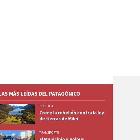
LAS MÁS LEÍDAS DEL PATAGÓNICO
POLITICA
Crece la rebelión contra la ley
de tierras de Milei
TRANSPORTE
El Municipio y Solbus