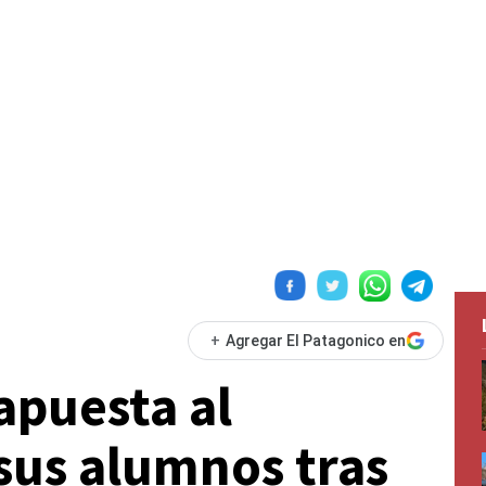
+
Agregar El Patagonico en
apuesta al
sus alumnos tras