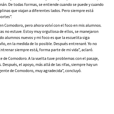
rnán. De todas formas, se entiende cuando se puede y cuando
linas que viajan a diferentes lados. Pero siempre está
ortes”.
en Comodoro, pero ahora volví con el foco en mis alumnos.
as no estuve. Estoy muy orgullosa de ellos, se manejaron
do alumnos nuevos y mi foco es que la escuelita siga
ño, en la medida de lo posible. Después entrenaré. Yo no
ntrenar siempre está, forma parte de mi vida”, aclaró.
te de Comodoro. A la vuelta tuve problemas con el pasaje,
s. Después, el apoyo, más allá de las rifas, siempre hay un
 gente de Comodoro, muy agradecida”, concluyó.