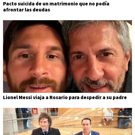
Pacto suicida de un matrimonio que no podía
afrontar las deudas
Lionel Messi viaja a Rosario para despedir a su padre