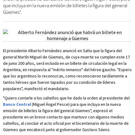
que incluya en la nueva emisión de billetes la figura del general
Güemes".
El presidente Alberto Fernández anunció en Salta que la figura del
general Martín Miguel de Güemes, de cuya muerte se cumplen este 17
de junio 200 años, será incluida en un billete de circulación legal en la
Argentina, en respuesta al "mérito inmenso" del héroe gaucho. "Espero
que los argentinos lo reconozcan, como reconocieron tardíamente a
tantos héroes que fueron tapados por su condición de líderes
populares", manifestó el mandatario.
"Quiero contarle a los salteños que he dado la orden al presidente del
Banco Central
(Miguel Ángel Pesce) para que incluya en la nueva
emisión de billetes la figura del general Güemes", expresó el
presidente en un breve contacto que mantuvo con algunos medios
salteños, al concluir el acto oficial por el bicentenario de la muerte de
Güemes que encabezó junto al gobernador Gustavo Sáenz.