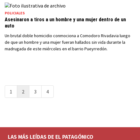
POLICIALES
Asesinaron a tiros a un hombre y una mujer dentro de un
auto
Un brutal doble homicidio conmociona a Comodoro Rivadavia luego
de que un hombre y una mujer fueran hallados sin vida durante la
madrugada de este miércoles en el barrio Pueyrredón.
1
2
3
4
LAS MÁS LEÍDAS DE EL PATAGÓNICO