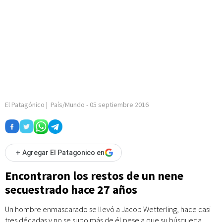
El Patagónico
|
País/Mundo
-
05 septiembre 2016
+
Agregar El Patagonico en
Encontraron los restos de un nene
secuestrado hace 27 años
Un hombre enmascarado se llevó a Jacob Wetterling, hace casi
tres décadas y no se supo más de él pese a que su búsqueda