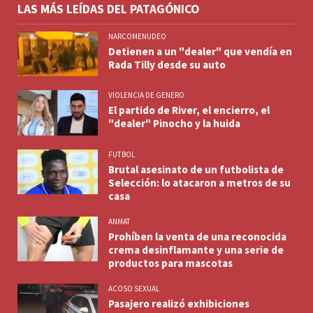
LAS MÁS LEÍDAS DEL PATAGÓNICO
NARCOMENUDEO
Detienen a un "dealer" que vendía en
Rada Tilly desde su auto
VIOLENCIA DE GENERO
El partido de River, el encierro, el
"dealer" Pinocho y la huida
FUTBOL
Brutal asesinato de un futbolista de
Selección: lo atacaron a metros de su
casa
ANMAT
Prohíben la venta de una reconocida
crema desinflamante y una serie de
productos para mascotas
ACOSO SEXUAL
Pasajero realizó exhibiciones