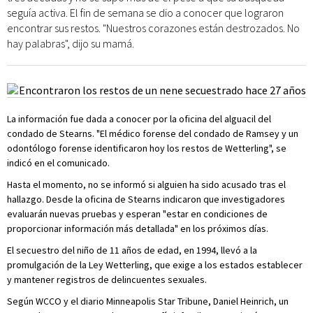
seguía activa. El fin de semana se dio a conocer que lograron
encontrar sus restos. "Nuestros corazones están destrozados. No
hay palabras", dijo su mamá.
La información fue dada a conocer por la oficina del alguacil del
condado de Stearns. "El médico forense del condado de Ramsey y un
odontólogo forense identificaron hoy los restos de Wetterling", se
indicó en el comunicado.
Hasta el momento, no se informó si alguien ha sido acusado tras el
hallazgo. Desde la oficina de Stearns indicaron que investigadores
evaluarán nuevas pruebas y esperan "estar en condiciones de
proporcionar información más detallada" en los próximos días.
El secuestro del niño de 11 años de edad, en 1994, llevó a la
promulgación de la Ley Wetterling, que exige a los estados establecer
y mantener registros de delincuentes sexuales.
Según WCCO y el diario Minneapolis Star Tribune, Daniel Heinrich, un