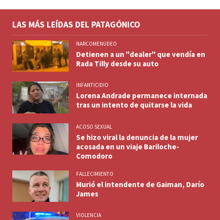
LAS MÁS LEÍDAS DEL PATAGÓNICO
NARCOMENUDEO
Detienen a un "dealer" que vendía en
Rada Tilly desde su auto
INFANTICIDIO
Lorena Andrade permanece internada
tras un intento de quitarse la vida
ACOSO SEXUAL
Se hizo viral la denuncia de la mujer
acosada en un viaje Bariloche-
Comodoro
FALLECIMIENTO
Murió el intendente de Gaiman, Darío
James
VIOLENCIA