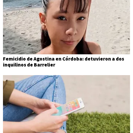
Femicidio de Agostina en Córdoba: detuvieron a dos
inquilinos de Barrelier