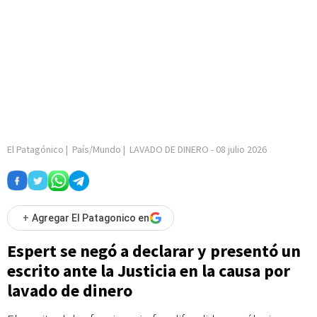
El Patagónico
|
País/Mundo
|
LAVADO DE DINERO
-
08 julio 2026
+
Agregar El Patagonico en
Espert se negó a declarar y presentó un
escrito ante la Justicia en la causa por
lavado de dinero