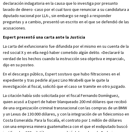
declaración indagatoria en la causa que lo investiga por presunto
lavado de dinero -caso por el cual tuvo que renunciar a su candidatura a
diputado nacional por LLA-, sin embargo se negó a responder
preguntas y a cambio, presentó un escrito en el que se defendió de las
acusaciones.
Espert presentó una carta ante la Justicia
La carta del exfuncionario fue difundida por el mismo en su cuenta de la
red social X y en ella negó haber cometido algún delito. «Declararé la
verdad de los hechos cuando la instrucción sea objetiva e imparcial»,
dijo en su posteo.
En el descargo público, Espert sostuvo que hubo filtraciones en el
expediente y tras pedirle al juez Lino Mirabelli que le quite la
investigación al fiscal, solicitó que el caso se tramite en otro juzgado.
La citación había sido solicitada por el fiscal Fernando Domínguez,
quien acusó a Espert de haber blanqueado 200 mil dólares que recibió
de una organización criminal transnacional con las compras de un BMW
y un Lexus de 130.000 dólares, y con la integración de un fideicomiso en
Costa Esmeralda. Para la fiscalía, el contrato por 1 millón de dólares
con una empresa minera guatemalteca con el que el exdiputado buscó