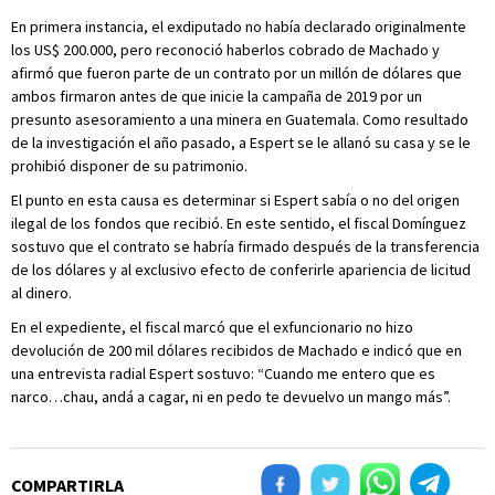
En primera instancia, el exdiputado no había declarado originalmente
los US$ 200.000, pero reconoció haberlos cobrado de Machado y
afirmó que fueron parte de un contrato por un millón de dólares que
ambos firmaron antes de que inicie la campaña de 2019 por un
presunto asesoramiento a una minera en Guatemala. Como resultado
de la investigación el año pasado, a Espert se le allanó su casa y se le
prohibió disponer de su patrimonio.
El punto en esta causa es determinar si Espert sabía o no del origen
ilegal de los fondos que recibió. En este sentido, el fiscal Domínguez
sostuvo que el contrato se habría firmado después de la transferencia
de los dólares y al exclusivo efecto de conferirle apariencia de licitud
al dinero.
En el expediente, el fiscal marcó que el exfuncionario no hizo
devolución de 200 mil dólares recibidos de Machado e indicó que en
una entrevista radial Espert sostuvo: “Cuando me entero que es
narco…chau, andá a cagar, ni en pedo te devuelvo un mango más”.
COMPARTIRLA