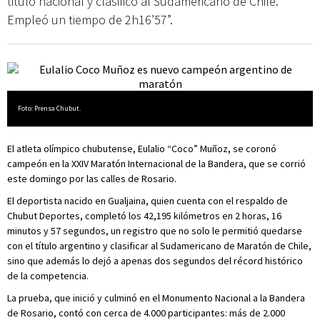
titulo nacional y clasificó al Sudamericano de Chile.
Empleó un tiempo de 2h16’57”.
Foto: Prensa Chubut.
El atleta olímpico chubutense, Eulalio “Coco” Muñoz, se coronó
campeón en la XXIV Maratón Internacional de la Bandera, que se corrió
este domingo por las calles de Rosario.
El deportista nacido en Gualjaina, quien cuenta con el respaldo de
Chubut Deportes, completó los 42,195 kilómetros en 2 horas, 16
minutos y 57 segundos, un registro que no solo le permitió quedarse
con el título argentino y clasificar al Sudamericano de Maratón de Chile,
sino que además lo dejó a apenas dos segundos del récord histórico
de la competencia.
La prueba, que inició y culminó en el Monumento Nacional a la Bandera
de Rosario, contó con cerca de 4.000 participantes: más de 2.000