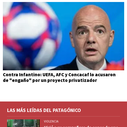
Contra Infantino: UEFA, AFC y Concacaf lo acusaron
de "engaño" por un proyecto privatizador
LAS MÁS LEÍDAS DEL PATAGÓNICO
VIOLENCIA