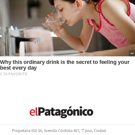
Propietaria IGD SA, Avenida Córdoba 657, 7° piso, Ciudad