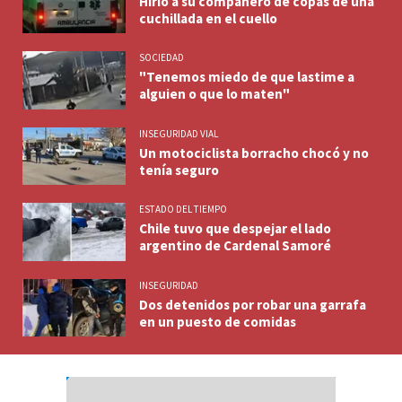
Hirió a su compañero de copas de una
cuchillada en el cuello
SOCIEDAD
"Tenemos miedo de que lastime a
alguien o que lo maten"
INSEGURIDAD VIAL
Un motociclista borracho chocó y no
tenía seguro
ESTADO DEL TIEMPO
Chile tuvo que despejar el lado
argentino de Cardenal Samoré
INSEGURIDAD
Dos detenidos por robar una garrafa
en un puesto de comidas