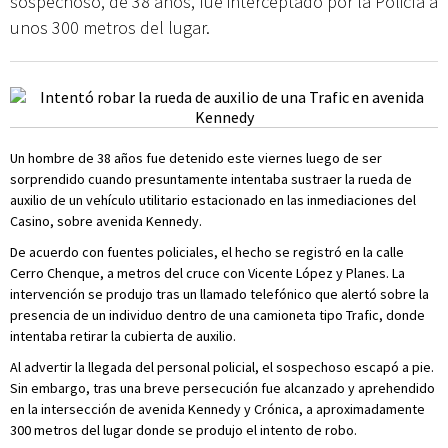
sospechoso, de 38 años, fue interceptado por la Policía a
unos 300 metros del lugar.
Un hombre de 38 años fue detenido este viernes luego de ser
sorprendido cuando presuntamente intentaba sustraer la rueda de
auxilio de un vehículo utilitario estacionado en las inmediaciones del
Casino, sobre avenida Kennedy.
De acuerdo con fuentes policiales, el hecho se registró en la calle
Cerro Chenque, a metros del cruce con Vicente López y Planes. La
intervención se produjo tras un llamado telefónico que alertó sobre la
presencia de un individuo dentro de una camioneta tipo Trafic, donde
intentaba retirar la cubierta de auxilio.
Al advertir la llegada del personal policial, el sospechoso escapó a pie.
Sin embargo, tras una breve persecución fue alcanzado y aprehendido
en la intersección de avenida Kennedy y Crónica, a aproximadamente
300 metros del lugar donde se produjo el intento de robo.