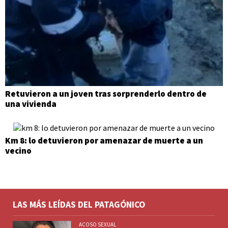
Retuvieron a un joven tras sorprenderlo dentro de
una vivienda
Km 8: lo detuvieron por amenazar de muerte a un
vecino
LAS MÁS LEÍDAS DEL PATAGÓNICO
ACOSO SEXUAL