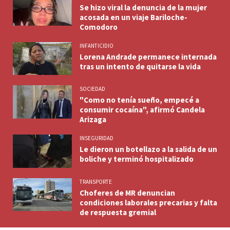
Se hizo viral la denuncia de la mujer
acosada en un viaje Bariloche-
Comodoro
INFANTICIDIO
Lorena Andrade permanece internada
tras un intento de quitarse la vida
SOCIEDAD
"Como no tenía sueño, empecé a
consumir cocaína", afirmó Candela
Arizaga
INSEGURIDAD
Le dieron un botellazo a la salida de un
boliche y terminó hospitalizado
TRANSPORTE
Choferes de MR denuncian
condiciones laborales precarias y falta
de respuesta gremial