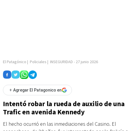
El Patagónico
|
Policiales
|
INSEGURIDAD
-
27 junio 2026
+
Agregar El Patagonico en
Intentó robar la rueda de auxilio de una
Trafic en avenida Kennedy
El hecho ocurrió en las inmediaciones del Casino. El