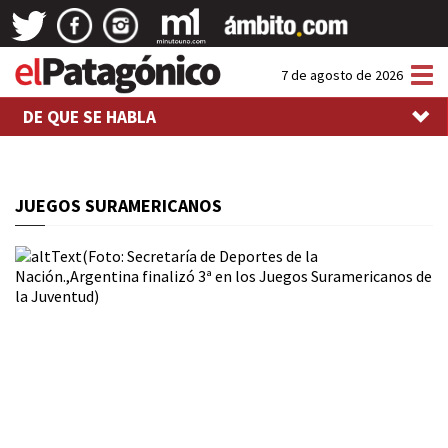
Tog
7 de agosto de 2026
nav
DE QUE SE HABLA
JUEGOS SURAMERICANOS