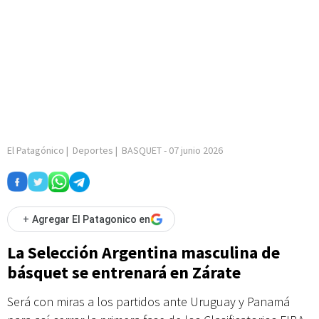
El Patagónico
|
Deportes
|
BASQUET
-
07 junio 2026
+
Agregar El Patagonico en
La Selección Argentina masculina de
básquet se entrenará en Zárate
Será con miras a los partidos ante Uruguay y Panamá