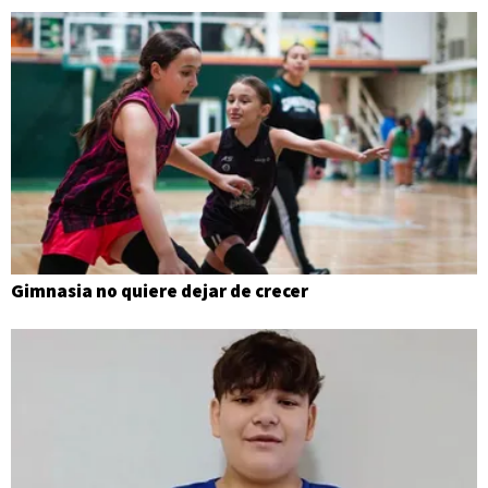
Gimnasia no quiere dejar de crecer