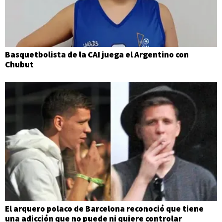
Basquetbolista de la CAI juega el Argentino con
Chubut
El arquero polaco de Barcelona reconoció que tiene
una adicción que no puede ni quiere controlar