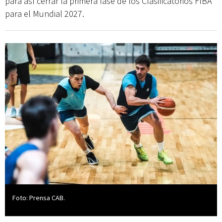
para así cerrar la primera fase de los Clasificatorios FIBA
para el Mundial 2027.
Foto: Prensa CAB.