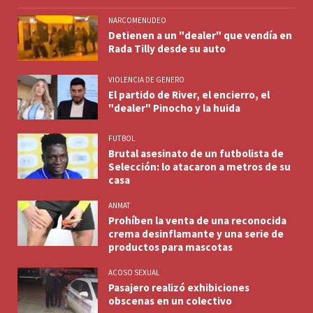
NARCOMENUDEO
Detienen a un "dealer" que vendía en
Rada Tilly desde su auto
VIOLENCIA DE GENERO
El partido de River, el encierro, el
"dealer" Pinocho y la huida
FUTBOL
Brutal asesinato de un futbolista de
Selección: lo atacaron a metros de su
casa
ANMAT
Prohíben la venta de una reconocida
crema desinflamante y una serie de
productos para mascotas
ACOSO SEXUAL
Pasajero realizó exhibiciones
obscenas en un colectivo