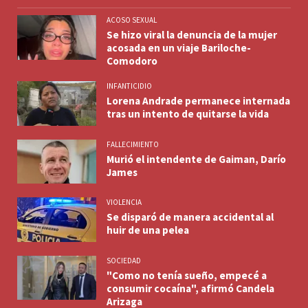
ACOSO SEXUAL
Se hizo viral la denuncia de la mujer
acosada en un viaje Bariloche-
Comodoro
INFANTICIDIO
Lorena Andrade permanece internada
tras un intento de quitarse la vida
FALLECIMIENTO
Murió el intendente de Gaiman, Darío
James
VIOLENCIA
Se disparó de manera accidental al
huir de una pelea
SOCIEDAD
"Como no tenía sueño, empecé a
consumir cocaína", afirmó Candela
Arizaga