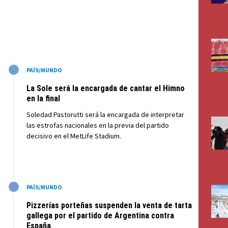
M
PAÍS/MUNDO
La Sole será la encargada de cantar el Himno
en la final
Soledad Pastorutti será la encargada de interpretar
las estrofas nacionales en la previa del partido
decisivo en el MetLife Stadium.
M
PAÍS/MUNDO
Pizzerías porteñas suspenden la venta de tarta
gallega por el partido de Argentina contra
España