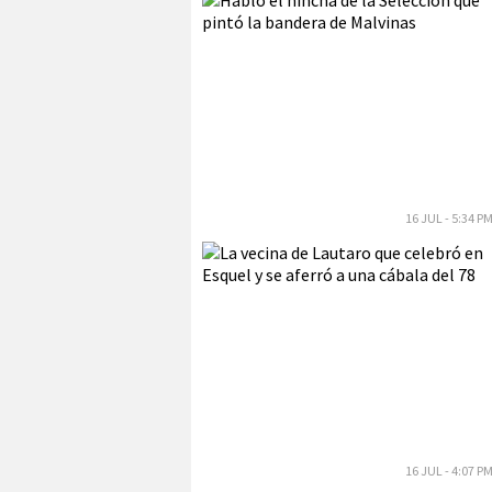
16 JUL - 5:34 P
16 JUL - 4:07 P