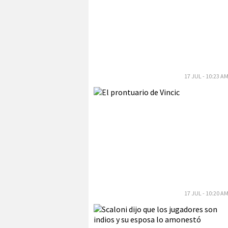
17 JUL - 10:23 A
17 JUL - 10:20 A