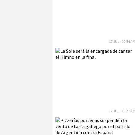
17 JUL - 10:54 A
17 JUL - 10:27 A