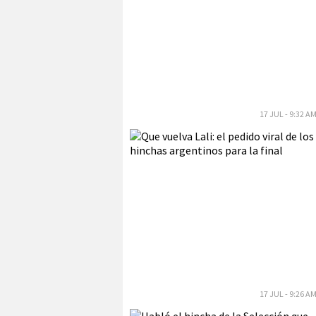
17 JUL - 9:32 A
17 JUL - 9:26 A