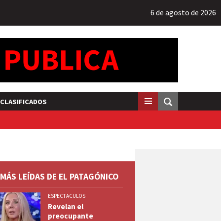
6 de agosto de 2026
CLASIFICADOS
 MÁS LEÍDAS DE EL PATAGÓNICO
ESPECTACULOS
Revelan el
preocupante