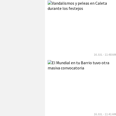
16 JUL - 11:48 A
16 JUL - 11:41 A