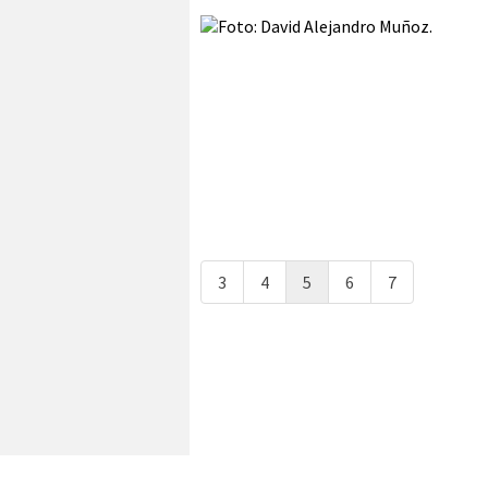
3
4
5
6
7