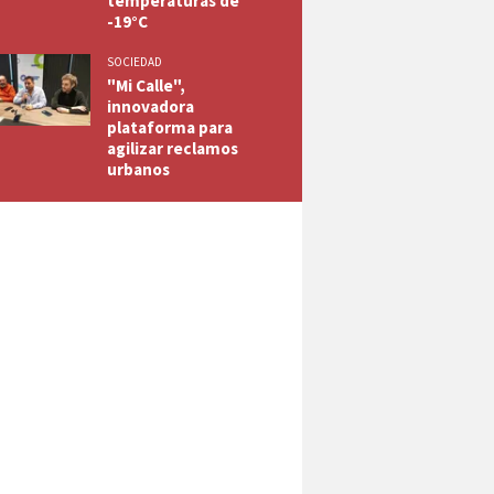
temperaturas de
-19°C
SOCIEDAD
"Mi Calle",
innovadora
plataforma para
agilizar reclamos
urbanos