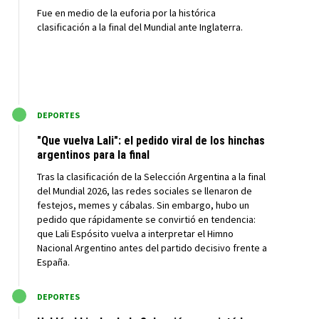
Fue en medio de la euforia por la histórica
clasificación a la final del Mundial ante Inglaterra.
M
DEPORTES
"Que vuelva Lali": el pedido viral de los hinchas
argentinos para la final
Tras la clasificación de la Selección Argentina a la final
del Mundial 2026, las redes sociales se llenaron de
festejos, memes y cábalas. Sin embargo, hubo un
pedido que rápidamente se convirtió en tendencia:
que Lali Espósito vuelva a interpretar el Himno
Nacional Argentino antes del partido decisivo frente a
España.
M
DEPORTES