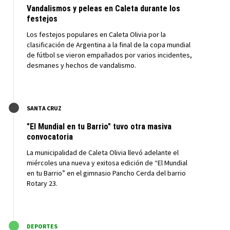
Vandalismos y peleas en Caleta durante los
festejos
Los festejos populares en Caleta Olivia por la
clasificación de Argentina a la final de la copa mundial
de fútbol se vieron empañados por varios incidentes,
desmanes y hechos de vandalismo.
M
SANTA CRUZ
"El Mundial en tu Barrio" tuvo otra masiva
convocatoria
La municipalidad de Caleta Olivia llevó adelante el
miércoles una nueva y exitosa edición de “El Mundial
en tu Barrio” en el gimnasio Pancho Cerda del barrio
Rotary 23.
M
DEPORTES