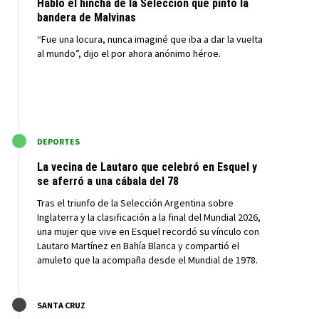
Habló el hincha de la Selección que pintó la
bandera de Malvinas
“Fue una locura, nunca imaginé que iba a dar la vuelta
al mundo”, dijo el por ahora anónimo héroe.
M
DEPORTES
La vecina de Lautaro que celebró en Esquel y
se aferró a una cábala del 78
Tras el triunfo de la Selección Argentina sobre
Inglaterra y la clasificación a la final del Mundial 2026,
una mujer que vive en Esquel recordó su vínculo con
Lautaro Martínez en Bahía Blanca y compartió el
amuleto que la acompaña desde el Mundial de 1978.
M
SANTA CRUZ