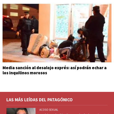
Media sanción al desalojo exprés: así podrán echar a
los inquilinos morosos
LAS MÁS LEÍDAS DEL PATAGÓNICO
ACOSO SEXUAL