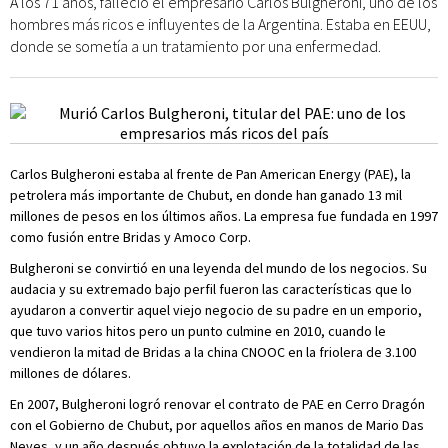
A los 71 años, falleció el empresario Carlos Bulgheroni, uno de los
hombres más ricos e influyentes de la Argentina. Estaba en EEUU,
donde se sometía a un tratamiento por una enfermedad.
Carlos Bulgheroni estaba al frente de Pan American Energy (PAE), la
petrolera más importante de Chubut, en donde han ganado 13 mil
millones de pesos en los últimos años. La empresa fue fundada en 1997
como fusión entre Bridas y Amoco Corp.
Bulgheroni se convirtió en una leyenda del mundo de los negocios. Su
audacia y su extremado bajo perfil fueron las características que lo
ayudaron a convertir aquel viejo negocio de su padre en un emporio,
que tuvo varios hitos pero un punto culmine en 2010, cuando le
vendieron la mitad de Bridas a la china CNOOC en la friolera de 3.100
millones de dólares.
En 2007, Bulgheroni logró renovar el contrato de PAE en Cerro Dragón
con el Gobierno de Chubut, por aquellos años en manos de Mario Das
Neves, y un año después obtuvo la explotación de la totalidad de las