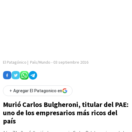
El Patagónico
|
País/Mundo
-
03 septiembre 2016
+
Agregar El Patagonico en
Murió Carlos Bulgheroni, titular del PAE:
uno de los empresarios más ricos del
país